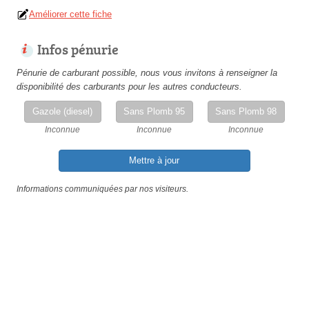
Améliorer cette fiche
Infos pénurie
Pénurie de carburant possible, nous vous invitons à renseigner la
disponibilité des carburants pour les autres conducteurs.
Gazole (diesel)
Sans Plomb 95
Sans Plomb 98
Inconnue
Inconnue
Inconnue
Mettre à jour
Informations communiquées par nos visiteurs.