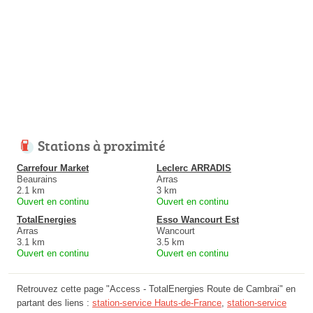
Stations à proximité
Carrefour Market
Leclerc ARRADIS
Beaurains
Arras
2.1 km
3 km
Ouvert en continu
Ouvert en continu
TotalEnergies
Esso Wancourt Est
Arras
Wancourt
3.1 km
3.5 km
Ouvert en continu
Ouvert en continu
Retrouvez cette page "Access - TotalEnergies Route de Cambrai" en
partant des liens :
station-service Hauts-de-France
,
station-service