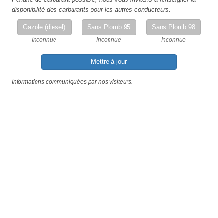
disponibilité des carburants pour les autres conducteurs.
Gazole (diesel)
Sans Plomb 95
Sans Plomb 98
Inconnue
Inconnue
Inconnue
Mettre à jour
Informations communiquées par nos visiteurs.