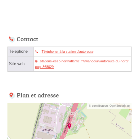
Contact
Téléphone
Téléphoner à la station d'autoroute
stations-esso.northatlantic.fr/l/wancourt/autoroute-du-nord/
Site web
eup_368029
Plan et adresse
© contributeurs OpenStreetMap