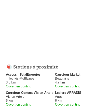
Stations à proximité
Access - TotalEnergies
Carrefour Market
Tilloy-lès-Mofflaines
Beaurains
3.5 km
4.7 km
Ouvert en continu
Ouvert en continu
Carrefour Contact Vis en Artois
Leclerc ARRADIS
Vis-en-Artois
Arras
6 km
6 km
Ouvert en continu
Ouvert en continu