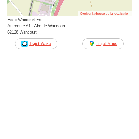
Corriger l’adresse ou la localisation
Esso Wancourt Est
Autoroute A1 - Aire de Wancourt
62128 Wancourt
Trajet Waze
Trajet Maps