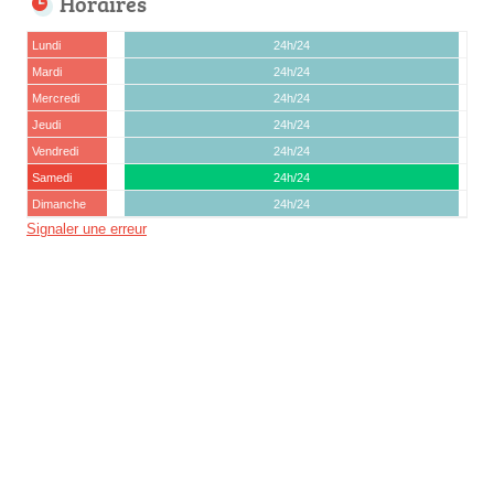
Horaires
Lundi
24h/24
Mardi
24h/24
Mercredi
24h/24
Jeudi
24h/24
Vendredi
24h/24
Samedi
24h/24
Dimanche
24h/24
Signaler une erreur