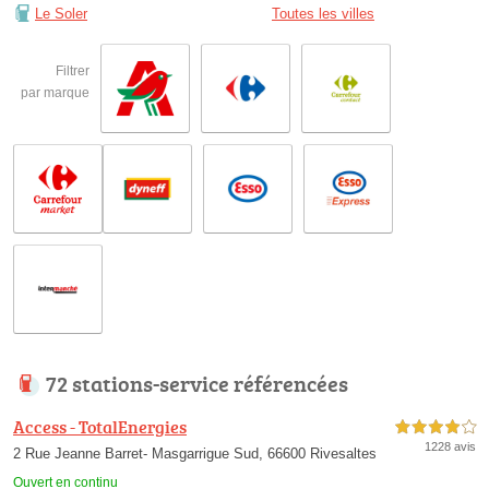
Le Soler
Toutes les villes
Filtrer
par marque
72 stations-service référencées
Access - TotalEnergies
4,0 étoiles sur 5
1228 avis
2 Rue Jeanne Barret- Masgarrigue Sud, 66600 Rivesaltes
Ouvert en continu