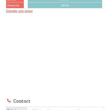
Dimanche
24h/24
Signaler une erreur
Contact