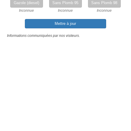
Gazole (diesel)
Sans Plomb 95
Sans Plomb 98
Inconnue
Inconnue
Inconnue
Mettre à jour
Informations communiquées par nos visiteurs.