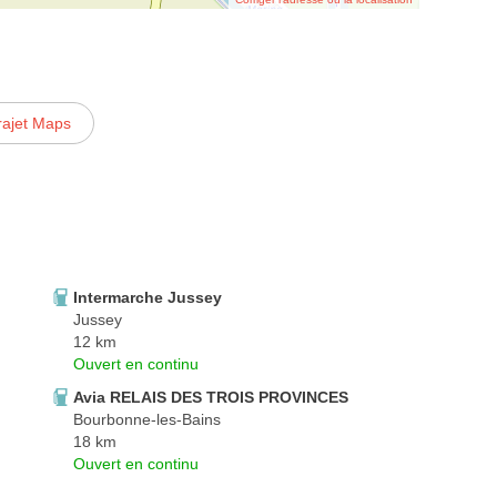
rajet Maps
Intermarche Jussey
Jussey
12 km
Ouvert en continu
Avia RELAIS DES TROIS PROVINCES
Bourbonne-les-Bains
18 km
Ouvert en continu