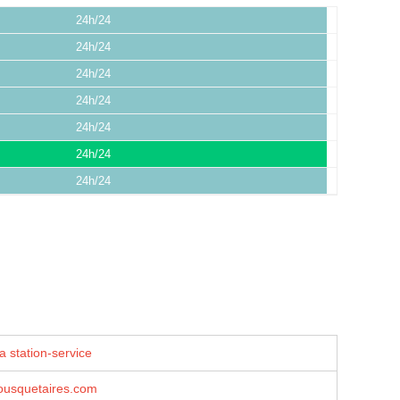
24h/24
24h/24
24h/24
24h/24
24h/24
24h/24
24h/24
a station-service
usquetaires.com