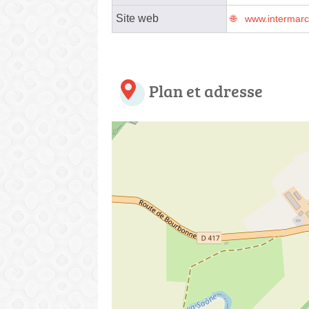
Site web
www.intermar
Plan et adresse