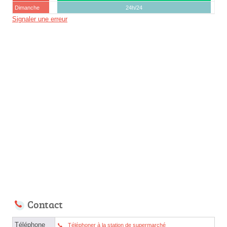
Dimanche
24h/24
Signaler une erreur
Contact
Téléphone
Téléphoner à la station de supermarché