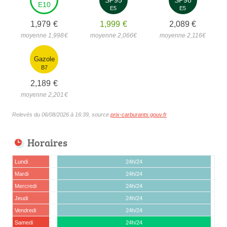
E10
E5
E5
1,979
€
1,999
€
2,089
€
moyenne 1,998
€
moyenne 2,066
€
moyenne 2,116
€
Gazole
B7
2,189
€
moyenne 2,201
€
Relevés du 06/08/2026 à 16:39, source
prix-carburants.gouv.fr
Horaires
Lundi
24h/24
Mardi
24h/24
Mercredi
24h/24
Jeudi
24h/24
Vendredi
24h/24
Samedi
24h/24