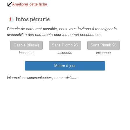
Améliorer cette fiche
Infos pénurie
Pénurie de carburant possible, nous vous invitons à renseigner la
disponibilité des carburants pour les autres conducteurs.
Gazole (diesel)
Sans Plomb 95
Sans Plomb 98
Inconnue
Inconnue
Inconnue
Mettre à jour
Informations communiquées par nos visiteurs.