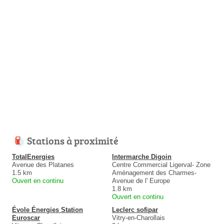
Stations à proximité
TotalEnergies
Intermarche Digoin
Avenue des Platanes
Centre Commercial Ligerval- Zone
1.5 km
Aménagement des Charmes-
Ouvert en continu
Avenue de l' Europe
1.8 km
Ouvert en continu
Évole Énergies Station
Leclerc sofipar
Euroscar
Vitry-en-Charollais