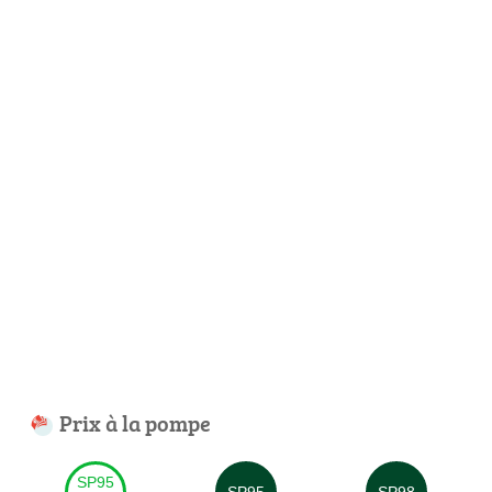
Prix à la pompe
SP95
SP95
SP98