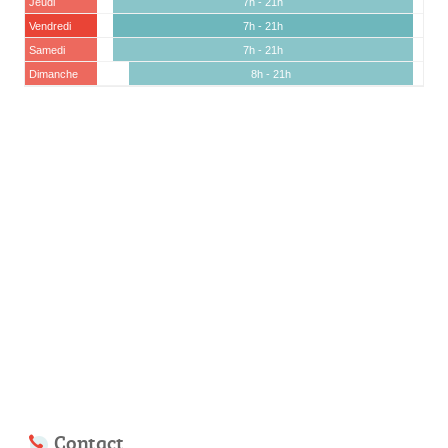
Jeudi
7h - 21h
Vendredi
7h - 21h
Samedi
7h - 21h
Dimanche
8h - 21h
Contact