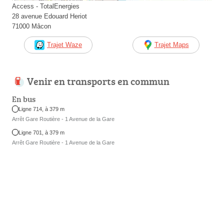
Access - TotalEnergies
28 avenue Edouard Heriot
71000 Mâcon
Trajet Waze
Trajet Maps
Venir en transports en commun
En bus
Ligne 714, à 379 m
Arrêt Gare Routière - 1 Avenue de la Gare
Ligne 701, à 379 m
Arrêt Gare Routière - 1 Avenue de la Gare