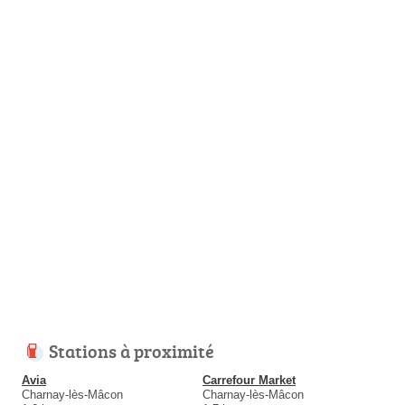
Stations à proximité
Avia
Carrefour Market
Charnay-lès-Mâcon
Charnay-lès-Mâcon