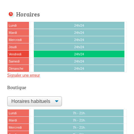
Horaires
Lundi
24h/24
Mardi
24h/24
Mercredi
24h/24
Jeudi
24h/24
Vendredi
24h/24
Samedi
24h/24
Dimanche
24h/24
Signaler une erreur
Boutique
Lundi
7h - 21h
Mardi
7h - 21h
Mercredi
7h - 21h