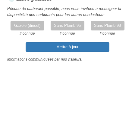
Pénurie de carburant possible, nous vous invitons à renseigner la
disponibilité des carburants pour les autres conducteurs.
Gazole (diesel)
Sans Plomb 95
Sans Plomb 98
Inconnue
Inconnue
Inconnue
Mettre à jour
Informations communiquées par nos visiteurs.