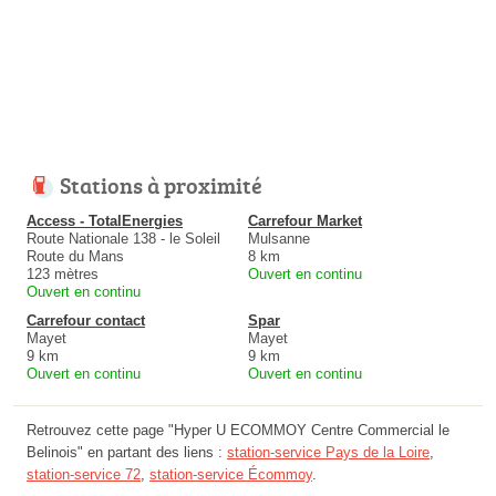
Stations à proximité
Access - TotalEnergies
Carrefour Market
Route Nationale 138 - le Soleil
Mulsanne
Route du Mans
8 km
123 mètres
Ouvert en continu
Ouvert en continu
Carrefour contact
Spar
Mayet
Mayet
9 km
9 km
Ouvert en continu
Ouvert en continu
Retrouvez cette page "Hyper U ECOMMOY Centre Commercial le
Belinois" en partant des liens :
station-service Pays de la Loire
,
station-service 72
,
station-service Écommoy
.