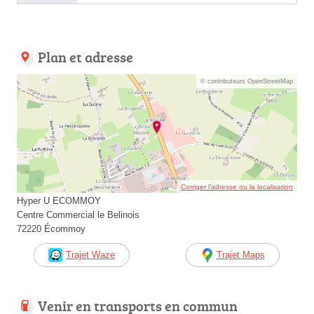
Plan et adresse
© contributeurs OpenStreetMap
Corriger l’adresse ou la localisation
Hyper U ECOMMOY
Centre Commercial le Belinois
72220 Écommoy
Trajet Waze
Trajet Maps
Venir en transports en commun