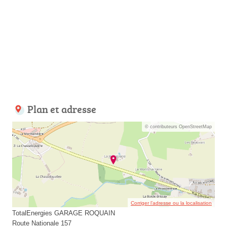
Plan et adresse
© contributeurs OpenStreetMap
Corriger l’adresse ou la localisation
TotalEnergies GARAGE ROQUAIN
Route Nationale 157