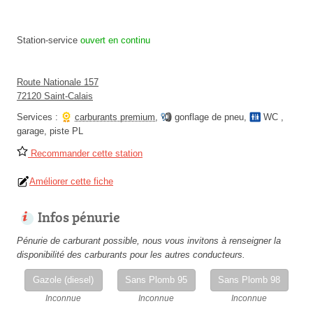
Station-service
ouvert en continu
Route Nationale 157
72120 Saint-Calais
Services :
carburants premium
,
gonflage de pneu
,
WC
,
garage
,
piste PL
Recommander cette station
Améliorer cette fiche
Infos pénurie
Pénurie de carburant possible, nous vous invitons à renseigner la
disponibilité des carburants pour les autres conducteurs.
Gazole (diesel)
Sans Plomb 95
Sans Plomb 98
Inconnue
Inconnue
Inconnue