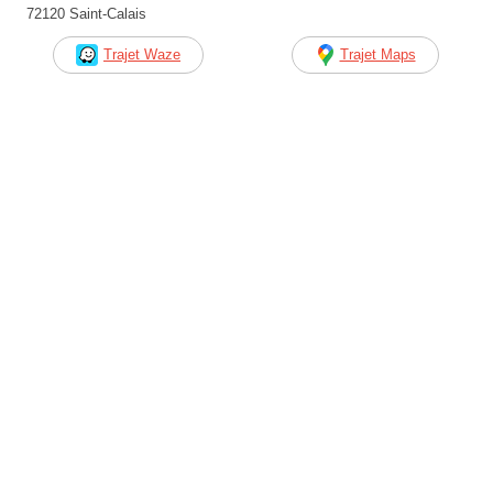
72120 Saint-Calais
Trajet Waze
Trajet Maps