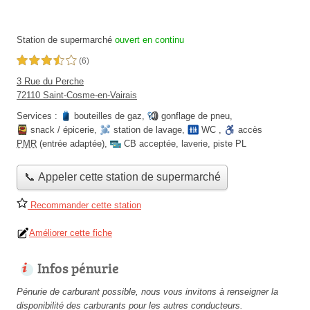
Station de supermarché
ouvert en continu
3,5 étoiles sur 5
(6)
3 Rue du Perche
72110 Saint-Cosme-en-Vairais
Services :
bouteilles de gaz
,
gonflage de pneu
,
snack / épicerie
,
station de lavage
,
WC
,
accès
PMR
(entrée adaptée)
,
CB acceptée
,
laverie
,
piste PL
📞 Appeler cette station de supermarché
Recommander cette station
Améliorer cette fiche
Infos pénurie
Pénurie de carburant possible, nous vous invitons à renseigner la
disponibilité des carburants pour les autres conducteurs.