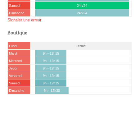
Samedi
24h/24
Dimanche
24h/24
Signaler une erreur
Boutique
Lundi
Fermé
Mardi
9h - 12h15
Mercredi
9h - 12h15
Jeudi
9h - 12h15
Vendredi
9h - 12h15
Samedi
9h - 12h15
Dimanche
9h - 12h30