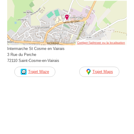
Corriger l’adresse ou la localisation
Intermarche St Cosme en Vairais
3 Rue du Perche
72110 Saint-Cosme-en-Vairais
Trajet Waze
Trajet Maps