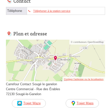
Contact
Téléphone
Téléphoner à la station-service
Plan et adresse
© contributeurs OpenStreetMap
Corriger l’adresse ou la localisation
Carrefour Contact Sougé le ganelon
Centre Commercial - Rue des Érables
72130 Sougé-le-Ganelon
Trajet Waze
Trajet Maps