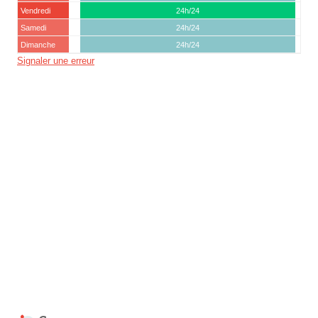
Vendredi
24h/24
Samedi
24h/24
Dimanche
24h/24
Signaler une erreur