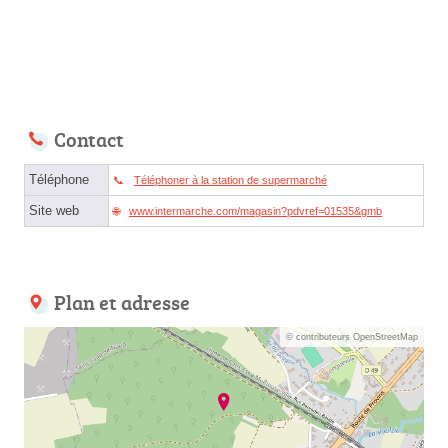
Contact
Téléphone
Téléphoner à la station de supermarché
Site web
www.intermarche.com/magasin?pdvref=01535&gmb
Plan et adresse
© contributeurs OpenStreetMap