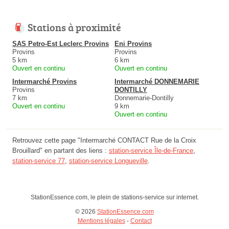
Stations à proximité
SAS Petro-Est Leclerc Provins
Eni Provins
Provins
Provins
5 km
6 km
Ouvert en continu
Ouvert en continu
Intermarché Provins
Intermarché DONNEMARIE
Provins
DONTILLY
7 km
Donnemarie-Dontilly
Ouvert en continu
9 km
Ouvert en continu
Retrouvez cette page "Intermarché CONTACT Rue de la Croix
Brouillard" en partant des liens :
station-service Île-de-France
,
station-service 77
,
station-service Longueville
.
StationEssence.com, le plein de stations-service sur internet.
© 2026
StationEssence.com
Mentions légales
-
Contact