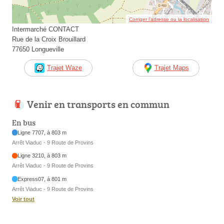
Corriger l’adresse ou la localisation
Intermarché CONTACT
Rue de la Croix Brouillard
77650 Longueville
Trajet Waze
Trajet Maps
Venir en transports en commun
En bus
Ligne 7707, à 803 m
Arrêt Viaduc - 9 Route de Provins
Ligne 3210, à 803 m
Arrêt Viaduc - 9 Route de Provins
Express07, à 801 m
Arrêt Viaduc - 9 Route de Provins
Voir tout