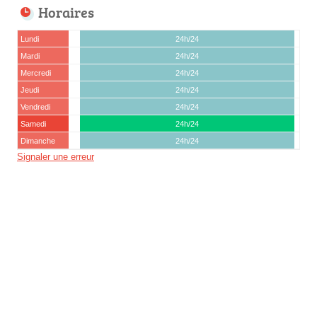
Horaires
Lundi
24h/24
Mardi
24h/24
Mercredi
24h/24
Jeudi
24h/24
Vendredi
24h/24
Samedi
24h/24
Dimanche
24h/24
Signaler une erreur