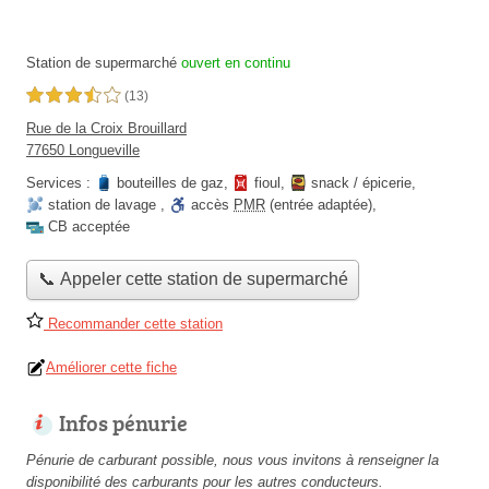
Station de supermarché
ouvert en continu
3,5 étoiles sur 5
(13)
Rue de la Croix Brouillard
77650 Longueville
Services :
bouteilles de gaz
,
fioul
,
snack / épicerie
,
station de lavage
,
accès
PMR
(entrée adaptée)
,
CB acceptée
📞 Appeler cette station de supermarché
Recommander cette station
Améliorer cette fiche
Infos pénurie
Pénurie de carburant possible, nous vous invitons à renseigner la
disponibilité des carburants pour les autres conducteurs.