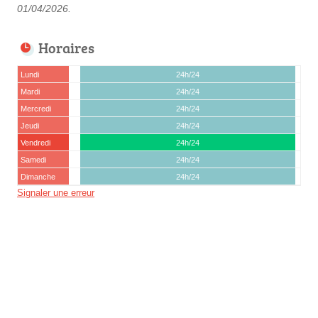
01/04/2026.
Horaires
Lundi
24h/24
Mardi
24h/24
Mercredi
24h/24
Jeudi
24h/24
Vendredi
24h/24
Samedi
24h/24
Dimanche
24h/24
Signaler une erreur