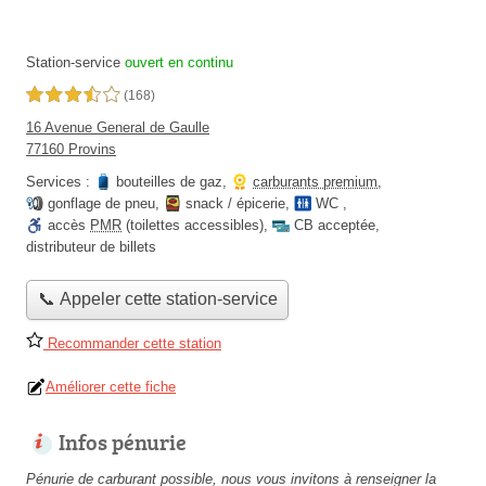
Station-service
ouvert en continu
3,5 étoiles sur 5
(168)
16 Avenue General de Gaulle
77160 Provins
Services :
bouteilles de gaz
,
carburants premium
,
gonflage de pneu
,
snack / épicerie
,
WC
,
accès
PMR
(toilettes accessibles)
,
CB acceptée
,
distributeur de billets
📞 Appeler cette station-service
Recommander cette station
Améliorer cette fiche
Infos pénurie
Pénurie de carburant possible, nous vous invitons à renseigner la