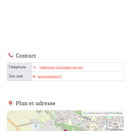
Contact
Téléphone
Téléphoner à la station-service
Site web
www.enistation.fr
Plan et adresse
© contributeurs OpenStreetMap