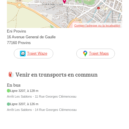
Corriger l’adresse ou la localisation
Eni Provins
16 Avenue General de Gaulle
77160 Provins
Trajet Waze
Trajet Maps
Venir en transports en commun
En bus
Ligne 3207, à 128 m
Arrêt Les Sablons - 11 Rue Georges Clémenceau
Ligne 3207, à 126 m
Arrêt Les Sablons - 14 Rue Georges Clémenceau