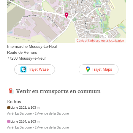
Corriger l’adresse ou la localisation
Intermarche Moussy-Le-Neuf
Route de Vémars
77230 Moussy-le-Neuf
Trajet Waze
Trajet Maps
Venir en transports en commun
En bus
Ligne 2102, à 103 m
Arrêt La Barogne - 2 Avenue de la Barogne
Ligne 2164, à 103 m
Arrêt La Barogne - 2 Avenue de la Barogne