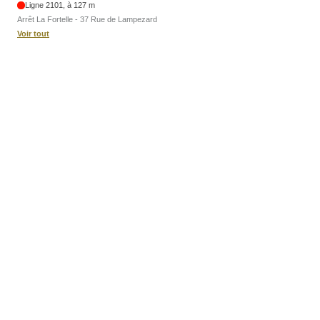
Ligne 2101, à 127 m
Arrêt La Fortelle - 37 Rue de Lampezard
Voir tout