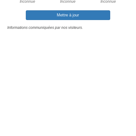
Inconnue
Inconnue
Inconnue
Mettre à jour
Informations communiquées par nos visiteurs.