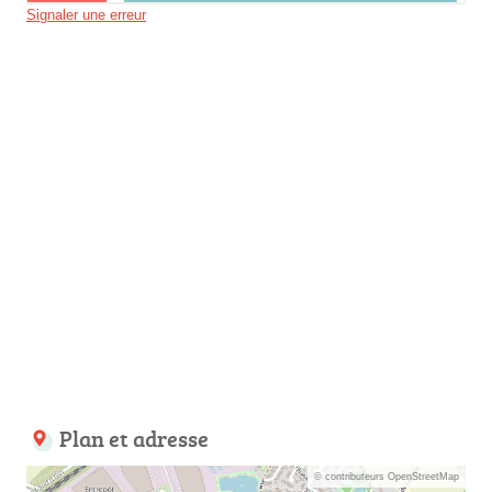
Signaler une erreur
Plan et adresse
© contributeurs OpenStreetMap