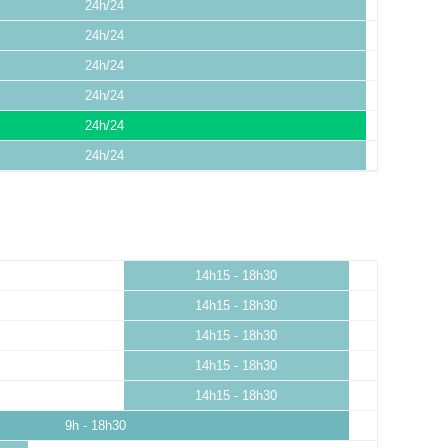
24h/24
24h/24
24h/24
24h/24
24h/24
24h/24
14h15 - 18h30
14h15 - 18h30
14h15 - 18h30
14h15 - 18h30
14h15 - 18h30
9h - 18h30