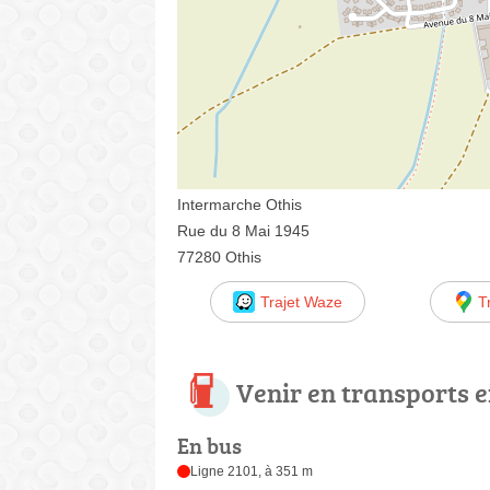
Intermarche Othis
Rue du 8 Mai 1945
77280 Othis
Trajet Waze
T
Venir en transports
En bus
Ligne 2101, à 351 m