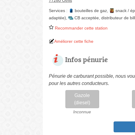
77280 Othis
Services :
bouteilles de gaz
,
snack / ép
adaptée)
,
CB acceptée
,
distributeur de bil
Recommander cette station
Améliorer cette fiche
Infos pénurie
Pénurie de carburant possible, nous vous
pour les autres conducteurs.
Gazole
(diesel)
Inconnue