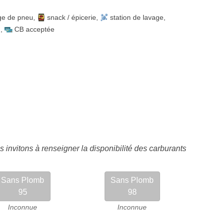
ge de pneu
,
snack / épicerie
,
station de lavage
,
)
,
CB acceptée
 invitons à renseigner la disponibilité des carburants
Sans Plomb
Sans Plomb
95
98
Inconnue
Inconnue