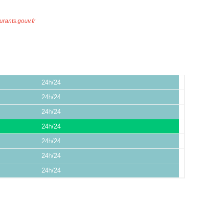
urants.gouv.fr
24h/24
24h/24
24h/24
24h/24
24h/24
24h/24
24h/24