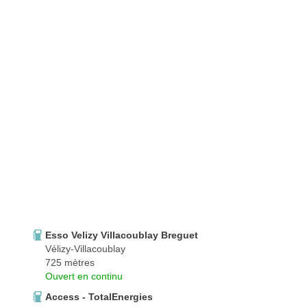
Esso Velizy Villacoublay Breguet
Vélizy-Villacoublay
725 mètres
Ouvert en continu
Access - TotalEnergies