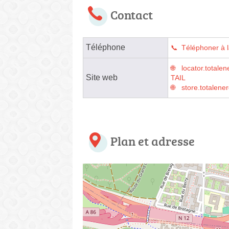
Contact
Téléphone
Téléphoner à l
locator.tota
Site web
TAIL
store.totalene
Plan et adresse