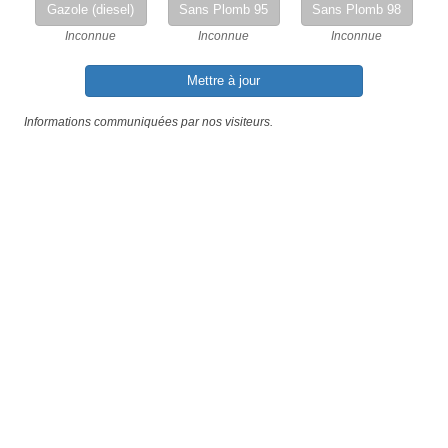
Gazole (diesel)
Sans Plomb 95
Sans Plomb 98
Inconnue
Inconnue
Inconnue
Mettre à jour
Informations communiquées par nos visiteurs.