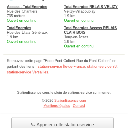
Access - TotalEnergies
TotalEnergies RELAIS VELIZY
Rue des Chantiers
Vélizy-Villacoublay
735 mètres
1.9 km
Ouvert en continu
Ouvert en continu
TotalEnergies
TotalEnergies Access RELAIS
Rue des États Généraux
CLAIR BOIS
1.9 km
Jouy-en-Josas
Ouvert en continu
1.9 km
Ouvert en continu
Retrouvez cette page "Esso Pont Colbert Rue du Pont Colbert" en
partant des liens :
station-service Île-de-France
,
station-service 78
,
station-service Versailles
.
StationEssence.com, le plein de stations-service sur internet.
© 2026
StationEssence.com
Mentions légales
-
Contact
📞 Appeler cette station-service