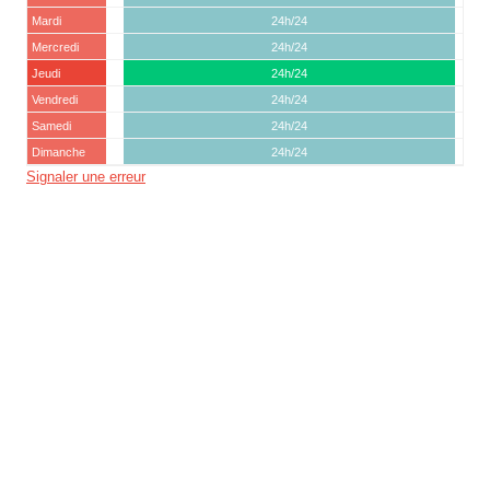
Mardi
24h/24
Mercredi
24h/24
Jeudi
24h/24
Vendredi
24h/24
Samedi
24h/24
Dimanche
24h/24
Signaler une erreur