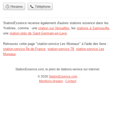
Horaires
Téléphone
StationEssence recense également d'autres stations essence dans les
Yvelines, comme : une
station sur Versailles
, les
stations à Sartrouville
,
une
station près de Saint-Germain-en-Laye
.
Retrouvez cette page "
station-service Les Mureaux
" à l'aide des liens :
station-service Île-de-France
,
station-service 78
,
station-service Les
Mureaux
.
StationEssence.com, le plein de stations-service sur internet.
© 2026
StationEssence.com
Mentions légales
-
Contact