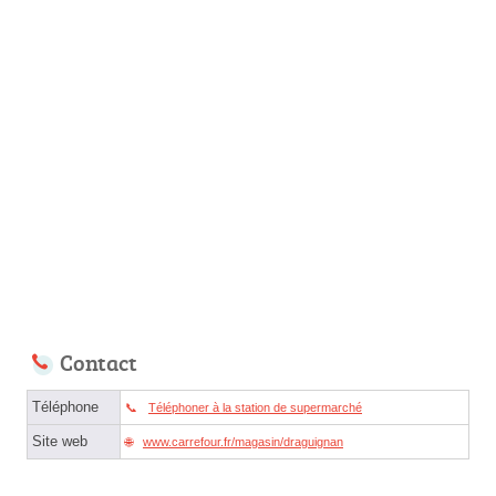
Contact
Téléphone
Téléphoner à la station de supermarché
Site web
www.carrefour.fr/magasin/draguignan