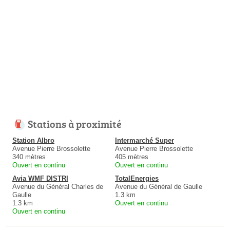
Stations à proximité
Station Albro
Intermarché Super
Avenue Pierre Brossolette
Avenue Pierre Brossolette
340 mètres
405 mètres
Ouvert en continu
Ouvert en continu
Avia WMF DISTRI
TotalEnergies
Avenue du Général Charles de
Avenue du Général de Gaulle
Gaulle
1.3 km
1.3 km
Ouvert en continu
Ouvert en continu