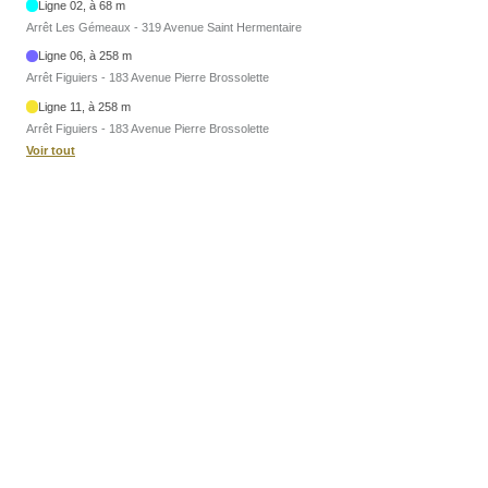
Ligne 02, à 68 m
Arrêt Les Gémeaux - 319 Avenue Saint Hermentaire
Ligne 06, à 258 m
Arrêt Figuiers - 183 Avenue Pierre Brossolette
Ligne 11, à 258 m
Arrêt Figuiers - 183 Avenue Pierre Brossolette
Voir tout