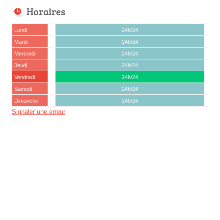
Horaires
Lundi
24h/24
Mardi
24h/24
Mercredi
24h/24
Jeudi
24h/24
Vendredi
24h/24
Samedi
24h/24
Dimanche
24h/24
Signaler une erreur