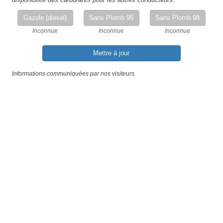
Gazole (diesel)
Sans Plomb 95
Sans Plomb 98
Inconnue
Inconnue
Inconnue
Mettre à jour
Informations communiquées par nos visiteurs.