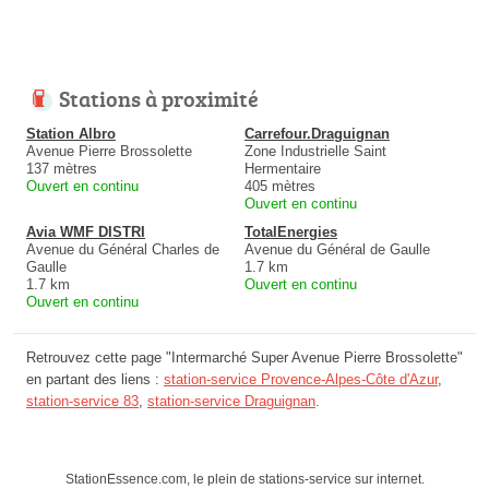
Stations à proximité
Station Albro
Carrefour.Draguignan
Avenue Pierre Brossolette
Zone Industrielle Saint
137 mètres
Hermentaire
Ouvert en continu
405 mètres
Ouvert en continu
Avia WMF DISTRI
TotalEnergies
Avenue du Général Charles de
Avenue du Général de Gaulle
Gaulle
1.7 km
1.7 km
Ouvert en continu
Ouvert en continu
Retrouvez cette page "Intermarché Super Avenue Pierre Brossolette"
en partant des liens :
station-service Provence-Alpes-Côte d'Azur
,
station-service 83
,
station-service Draguignan
.
StationEssence.com, le plein de stations-service sur internet.