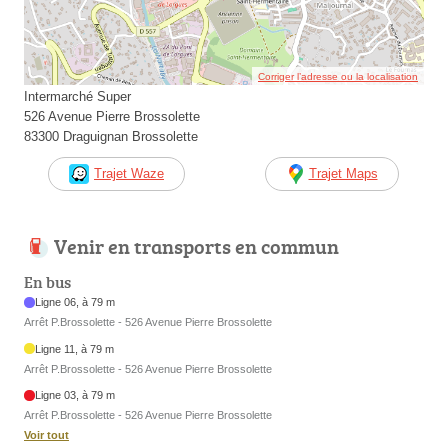
Corriger l’adresse ou la localisation
Intermarché Super
526 Avenue Pierre Brossolette
83300 Draguignan Brossolette
Trajet Waze
Trajet Maps
Venir en transports en commun
En bus
Ligne 06, à 79 m
Arrêt P.Brossolette - 526 Avenue Pierre Brossolette
Ligne 11, à 79 m
Arrêt P.Brossolette - 526 Avenue Pierre Brossolette
Ligne 03, à 79 m
Arrêt P.Brossolette - 526 Avenue Pierre Brossolette
Voir tout