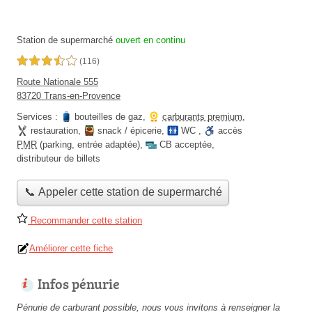
Station de supermarché
ouvert en continu
3,5 étoiles sur 5
(116)
Route Nationale 555
83720 Trans-en-Provence
Services :
bouteilles de gaz
,
carburants premium
,
restauration
,
snack / épicerie
,
WC
,
accès
PMR
(parking, entrée adaptée)
,
CB acceptée
,
distributeur de billets
📞 Appeler cette station de supermarché
Recommander cette station
Améliorer cette fiche
Infos pénurie
Pénurie de carburant possible, nous vous invitons à renseigner la