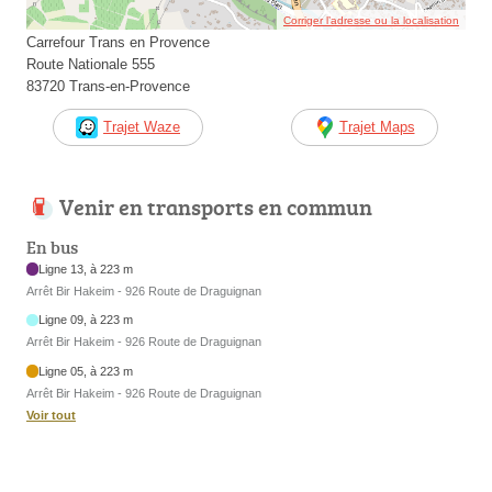
Corriger l’adresse ou la localisation
Carrefour Trans en Provence
Route Nationale 555
83720 Trans-en-Provence
Trajet Waze
Trajet Maps
Venir en transports en commun
En bus
Ligne 13, à 223 m
Arrêt Bir Hakeim - 926 Route de Draguignan
Ligne 09, à 223 m
Arrêt Bir Hakeim - 926 Route de Draguignan
Ligne 05, à 223 m
Arrêt Bir Hakeim - 926 Route de Draguignan
Voir tout