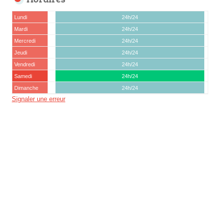
Lundi
24h/24
Mardi
24h/24
Mercredi
24h/24
Jeudi
24h/24
Vendredi
24h/24
Samedi
24h/24
Dimanche
24h/24
Signaler une erreur