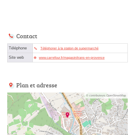
Contact
Téléphone
Téléphoner à la station de supermarché
Site web
www.carrefour.fr/magasin/trans-en-provence
Plan et adresse
© contributeurs OpenStreetMap