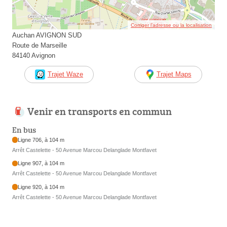
Corriger l’adresse ou la localisation
Auchan AVIGNON SUD
Route de Marseille
84140 Avignon
Trajet Waze
Trajet Maps
Venir en transports en commun
En bus
Ligne 706, à 104 m
Arrêt Castelette - 50 Avenue Marcou Delanglade Montfavet
Ligne 907, à 104 m
Arrêt Castelette - 50 Avenue Marcou Delanglade Montfavet
Ligne 920, à 104 m
Arrêt Castelette - 50 Avenue Marcou Delanglade Montfavet