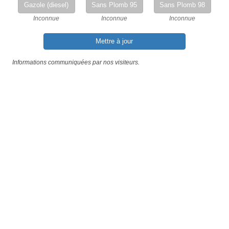
Gazole (diesel)
Sans Plomb 95
Sans Plomb 98
Inconnue
Inconnue
Inconnue
Mettre à jour
Informations communiquées par nos visiteurs.