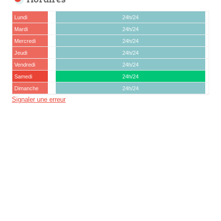
Lundi
24h/24
Mardi
24h/24
Mercredi
24h/24
Jeudi
24h/24
Vendredi
24h/24
Samedi
24h/24
Dimanche
24h/24
Signaler une erreur