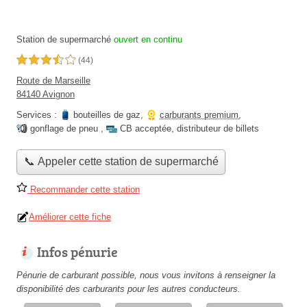
Station de supermarché
ouvert en continu
3,5 étoiles sur 5
(44)
Route de Marseille
84140 Avignon
Services :
bouteilles de gaz
,
carburants premium
,
gonflage de pneu
,
CB acceptée
,
distributeur de billets
📞 Appeler cette station de supermarché
Recommander cette station
Améliorer cette fiche
Infos pénurie
Pénurie de carburant possible, nous vous invitons à renseigner la
disponibilité des carburants pour les autres conducteurs.