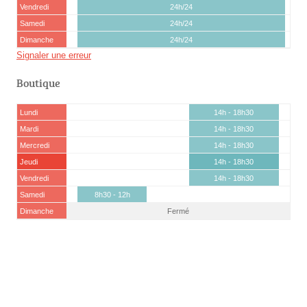
Vendredi
24h/24
Samedi
24h/24
Dimanche
24h/24
Signaler une erreur
Boutique
Lundi
14h - 18h30
Mardi
14h - 18h30
Mercredi
14h - 18h30
Jeudi
14h - 18h30
Vendredi
14h - 18h30
Samedi
8h30 - 12h
Dimanche
Fermé