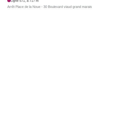
Ligne 571, à 717 m
Arrêt Place de la Noue - 30 Boulevard viaud grand marais