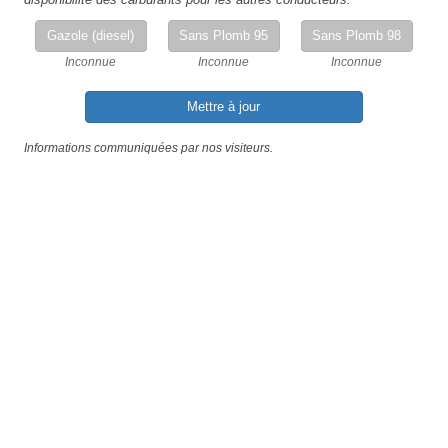
Gazole (diesel)
Sans Plomb 95
Sans Plomb 98
Inconnue
Inconnue
Inconnue
Mettre à jour
Informations communiquées par nos visiteurs.