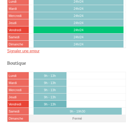
Lundi
24h/24
Mardi
24h/24
Mercredi
24h/24
Jeudi
24h/24
Vendredi
24h/24
Samedi
24h/24
Dimanche
24h/24
Signaler une erreur
Boutique
Lundi
9h - 13h
Mardi
9h - 13h
Mercredi
9h - 13h
Jeudi
9h - 13h
Vendredi
9h - 13h
Samedi
9h - 19h30
Dimanche
Fermé