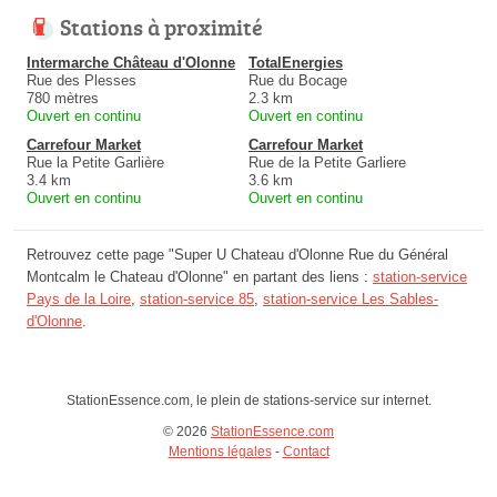
Stations à proximité
Intermarche Château d'Olonne
TotalEnergies
Rue des Plesses
Rue du Bocage
780 mètres
2.3 km
Ouvert en continu
Ouvert en continu
Carrefour Market
Carrefour Market
Rue la Petite Garlière
Rue de la Petite Garliere
3.4 km
3.6 km
Ouvert en continu
Ouvert en continu
Retrouvez cette page "Super U Chateau d'Olonne Rue du Général
Montcalm le Chateau d'Olonne" en partant des liens :
station-service
Pays de la Loire
,
station-service 85
,
station-service Les Sables-
d'Olonne
.
StationEssence.com, le plein de stations-service sur internet.
© 2026
StationEssence.com
Mentions légales
-
Contact