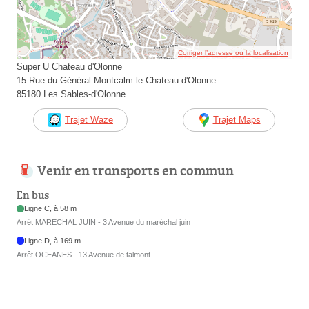
Corriger l’adresse ou la localisation
Super U Chateau d'Olonne
15 Rue du Général Montcalm le Chateau d'Olonne
85180 Les Sables-d'Olonne
Trajet Waze
Trajet Maps
Venir en transports en commun
En bus
Ligne C, à 58 m
Arrêt MARECHAL JUIN - 3 Avenue du maréchal juin
Ligne D, à 169 m
Arrêt OCEANES - 13 Avenue de talmont