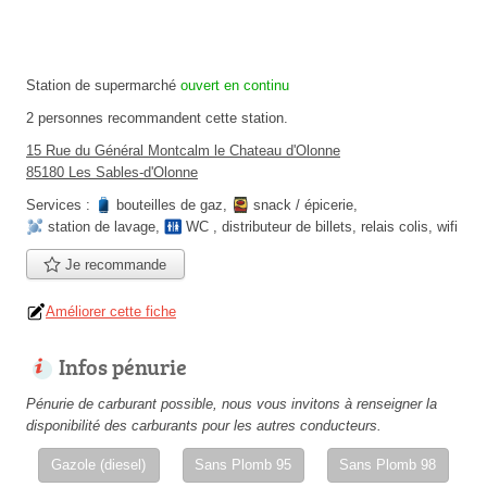
Station de supermarché
ouvert en continu
2 personnes
recommandent
cette station.
15 Rue du Général Montcalm le Chateau d'Olonne
85180 Les Sables-d'Olonne
Services :
bouteilles de gaz
,
snack / épicerie
,
station de lavage
,
WC
,
distributeur de billets
,
relais colis
,
wifi
Je recommande
Améliorer cette fiche
Infos pénurie
Pénurie de carburant possible, nous vous invitons à renseigner la
disponibilité des carburants pour les autres conducteurs.
Gazole (diesel)
Sans Plomb 95
Sans Plomb 98