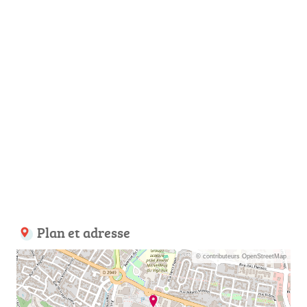
Plan et adresse
© contributeurs OpenStreetMap