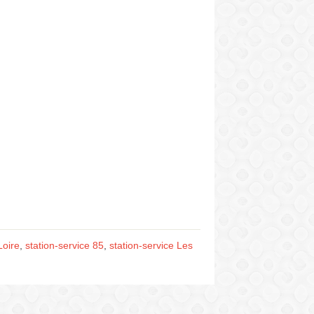
Loire
,
station-service 85
,
station-service Les