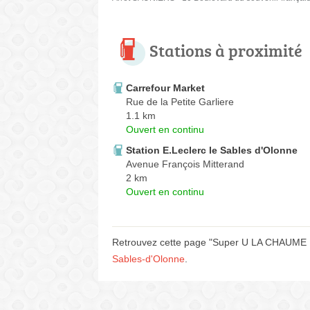
Stations à proximité
Carrefour Market
Rue de la Petite Garliere
1.1 km
Ouvert en continu
Station E.Leclerc le Sables d'Olonne
Avenue François Mitterand
2 km
Ouvert en continu
Retrouvez cette page "Super U LA CHAUME Ru
Sables-d'Olonne
.