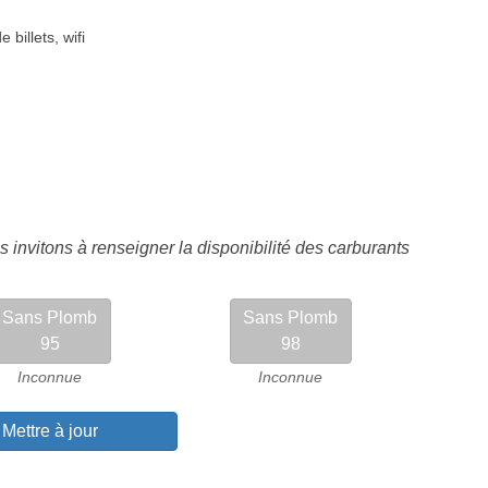
e billets
,
wifi
 invitons à renseigner la disponibilité des carburants
Sans Plomb
Sans Plomb
95
98
Inconnue
Inconnue
Mettre à jour