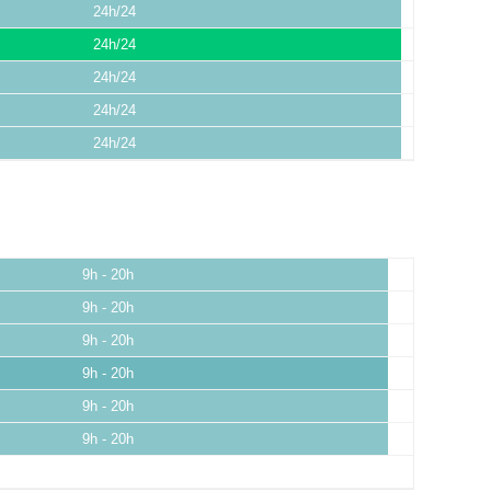
24h/24
24h/24
24h/24
24h/24
24h/24
9h - 20h
9h - 20h
9h - 20h
9h - 20h
9h - 20h
9h - 20h