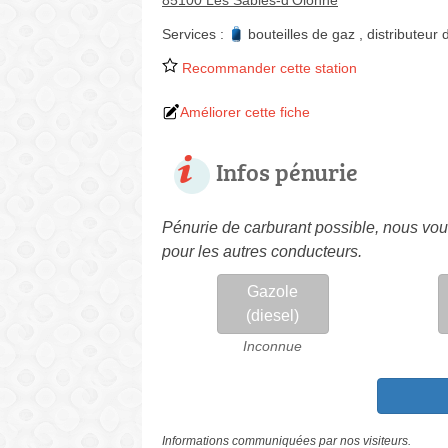
85100 Les Sables-d'Olonne
Services :
bouteilles de gaz
,
distributeur d
Recommander cette station
Améliorer cette fiche
Infos pénurie
Pénurie de carburant possible, nous vous
pour les autres conducteurs.
Gazole
(diesel)
Inconnue
Informations communiquées par nos visiteurs.