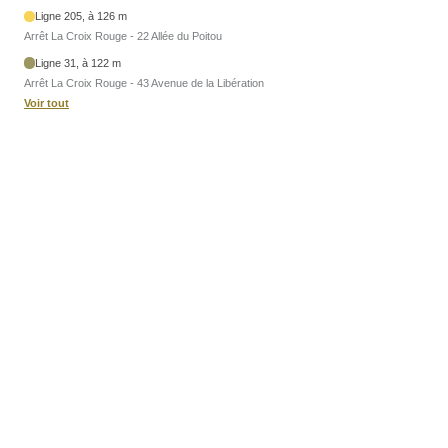
Ligne 205, à 126 m
Arrêt La Croix Rouge - 22 Allée du Poitou
Ligne 31, à 122 m
Arrêt La Croix Rouge - 43 Avenue de la Libération
Voir tout