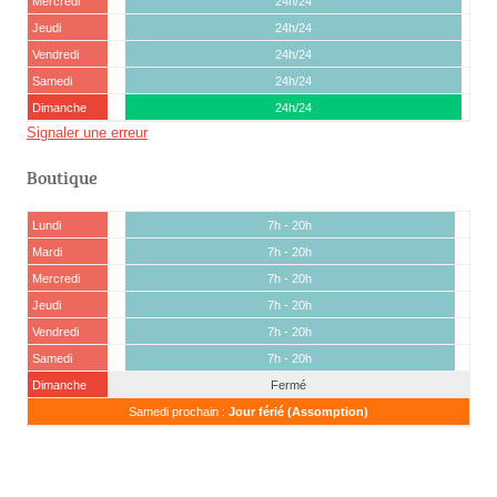
Mercredi
24h/24
Jeudi
24h/24
Vendredi
24h/24
Samedi
24h/24
Dimanche
24h/24
Signaler une erreur
Boutique
Lundi
7h - 20h
Mardi
7h - 20h
Mercredi
7h - 20h
Jeudi
7h - 20h
Vendredi
7h - 20h
Samedi
7h - 20h
Dimanche
Fermé
Samedi prochain :
Jour férié (Assomption)