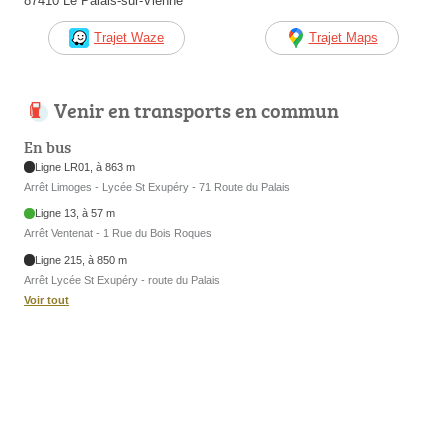
87410 Le Palais-sur-Vienne
Trajet Waze
Trajet Maps
Venir en transports en commun
En bus
Ligne LR01, à 863 m
Arrêt Limoges - Lycée St Exupéry - 71 Route du Palais
Ligne 13, à 57 m
Arrêt Ventenat - 1 Rue du Bois Roques
Ligne 215, à 850 m
Arrêt Lycée St Exupéry - route du Palais
Voir tout