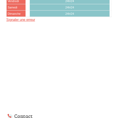
Vendredi
24h/24
Samedi
24h/24
Dimanche
24h/24
Signaler une erreur
Contact