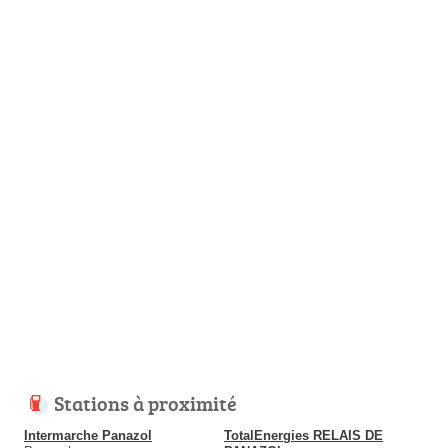
Stations à proximité
Intermarche Panazol
TotalEnergies RELAIS DE