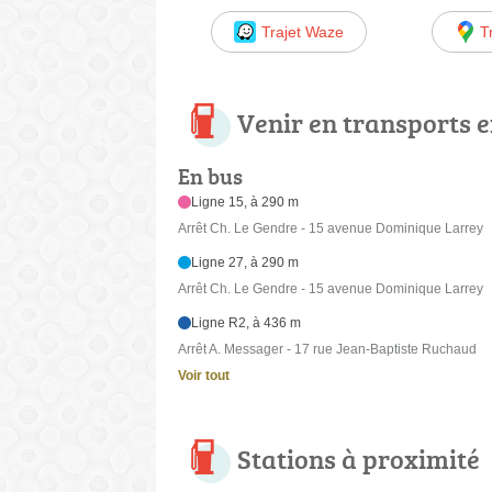
Trajet Waze
T
Venir en transports
En bus
Ligne 15, à 290 m
Arrêt Ch. Le Gendre - 15 avenue Dominique Larrey
Ligne 27, à 290 m
Arrêt Ch. Le Gendre - 15 avenue Dominique Larrey
Ligne R2, à 436 m
Arrêt A. Messager - 17 rue Jean-Baptiste Ruchaud
Voir tout
Stations à proximité