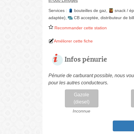
87000 Limoges
Services :
bouteilles de gaz
,
snack / ép
adaptée)
,
CB acceptée
,
distributeur de bil
Recommander cette station
Améliorer cette fiche
Infos pénurie
Pénurie de carburant possible, nous vous
pour les autres conducteurs.
Gazole
(diesel)
Inconnue