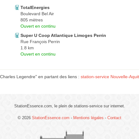
TotalEnergies
Boulevard Bel Air
805 mètres
Ouvert en continu
Super U Coop Atlantique Limoges Perrin
Rue François Perrin
1.8 km
Ouvert en continu
Charles Legendre" en partant des liens :
station-service Nouvelle-Aqui
StationEssence.com, le plein de stations-service sur internet.
© 2026
StationEssence.com
-
Mentions légales
-
Contact