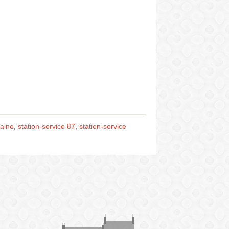
taine
,
station-service 87
,
station-service