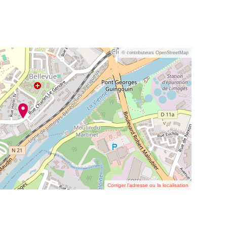
© contributeurs OpenStreetMap
Corriger l’adresse ou la localisation