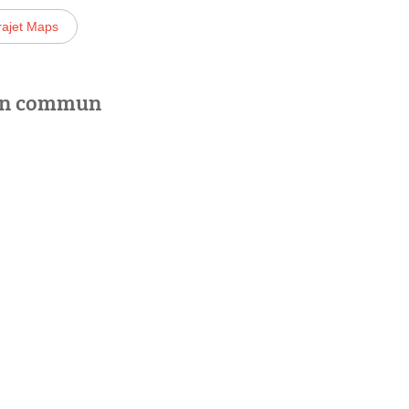
rajet Maps
 en commun