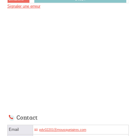
Signaler une erreur
Contact
Email
pdv02201ⓐmousquetaires.com