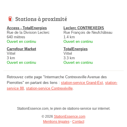
Stations à proximité
Access - TotalEnergies
Leclerc CONTREXEDIS
Rue de la Division Leclerc
Rue François de Neufchâteau
640 mètres
1.4 km
Ouvert en continu
Ouvert en continu
Carrefour Market
TotalEnergies
Vittel
Vittel
3 km
3.3 km
Ouvert en continu
Ouvert en continu
Retrouvez cette page "Intermarche Contrexeville Avenue des
Pierrottes" en partant des liens :
station-service Grand-Est
,
station-
service 88
,
station-service Contrexéville
.
StationEssence.com, le plein de stations-service sur internet.
© 2026
StationEssence.com
Mentions légales
-
Contact