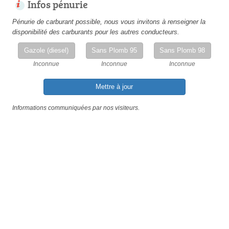
Infos pénurie
Pénurie de carburant possible, nous vous invitons à renseigner la
disponibilité des carburants pour les autres conducteurs.
Gazole (diesel)
Sans Plomb 95
Sans Plomb 98
Inconnue
Inconnue
Inconnue
Mettre à jour
Informations communiquées par nos visiteurs.