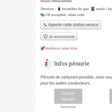
88300 Neufchâteau
Services :
bouteilles de gaz
,
snack / ép
CB acceptée
,
relais colis
📞 Appeler cette station-service
Je recommande
Améliorer cette fiche
Infos pénurie
Pénurie de carburant possible, nous vous
pour les autres conducteurs.
Gazole
(diesel)
Inconnue