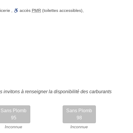
icerie
,
accès
PMR
(toilettes accessibles)
,
 invitons à renseigner la disponibilité des carburants
Sans Plomb
Sans Plomb
95
98
Inconnue
Inconnue