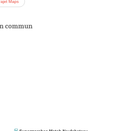
rajet Maps
 en commun