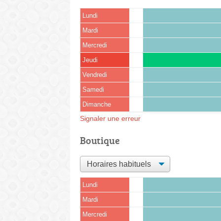
Lundi
Mardi
Mercredi
Jeudi
Vendredi
Samedi
Dimanche
Signaler une erreur
Boutique
Lundi
Mardi
Mercredi