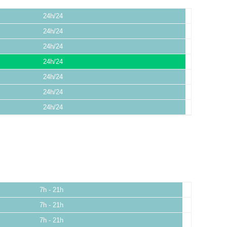
24h/24
24h/24
24h/24
24h/24
24h/24
24h/24
24h/24
7h - 21h
7h - 21h
7h - 21h