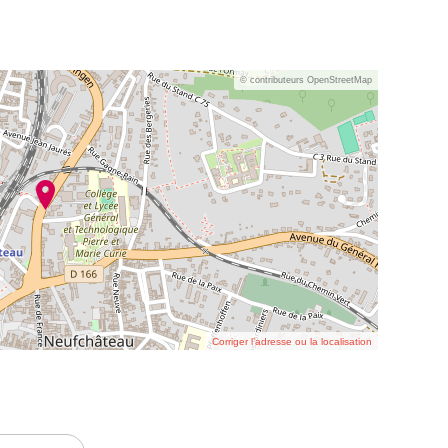
© contributeurs OpenStreetMap
Corriger l’adresse ou la localisation