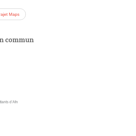
rajet Maps
 en commun
ants d’Afn