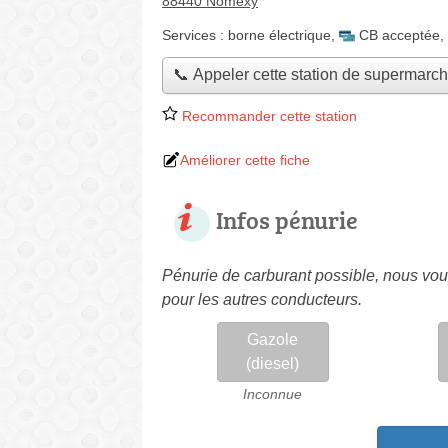
88440 Nomexy
Services :
borne électrique
,
CB acceptée
,
📞 Appeler cette station de supermarc
Recommander cette station
Améliorer cette fiche
Infos pénurie
Pénurie de carburant possible, nous vous
pour les autres conducteurs.
Gazole
(diesel)
Inconnue