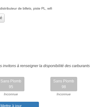
distributeur de billets
,
piste PL
,
wifi
hé
 invitons à renseigner la disponibilité des carburants
Sans Plomb
Sans Plomb
95
98
Inconnue
Inconnue
Mettre à jour