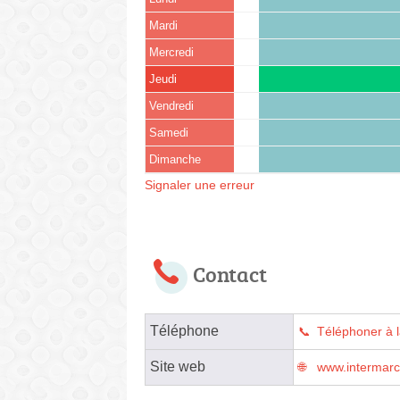
Mardi
Mercredi
Jeudi
Vendredi
Samedi
Dimanche
Signaler une erreur
Contact
Téléphone
Téléphoner à 
Site web
www.intermar