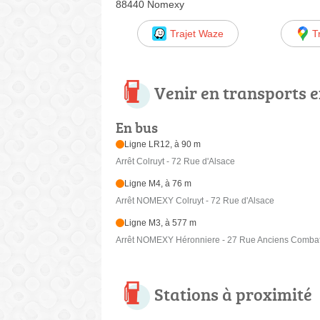
88440 Nomexy
Trajet Waze
T
Venir en transports
En bus
Ligne LR12, à 90 m
Arrêt Colruyt - 72 Rue d'Alsace
Ligne M4, à 76 m
Arrêt NOMEXY Colruyt - 72 Rue d'Alsace
Ligne M3, à 577 m
Arrêt NOMEXY Héronniere - 27 Rue Anciens Combatt
Stations à proximité