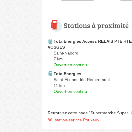
Stations à proximité
TotalEnergies Access RELAIS PTE HT
VOSGES
Saint-Nabord
7 km
Ouvert en continu
TotalEnergies
Saint-Étienne-lès-Remiremont
11 km
Ouvert en continu
Retrouvez cette page "Supermarche Super U - 
88
,
station-service Pouxeux
.