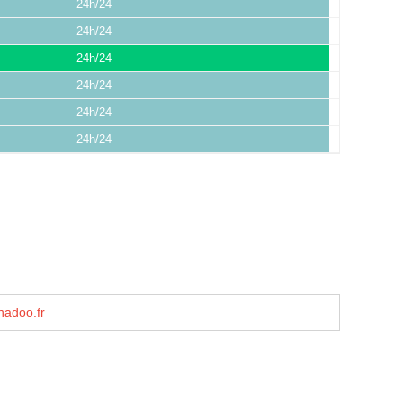
24h/24
24h/24
24h/24
24h/24
24h/24
24h/24
adoo.fr