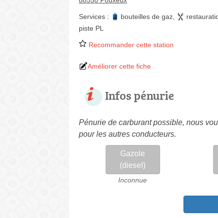
88550 Pouxeux
Services :
bouteilles de gaz
,
restaurati
piste PL
Recommander cette station
Améliorer cette fiche
Infos pénurie
Pénurie de carburant possible, nous vous
pour les autres conducteurs.
Gazole
(diesel)
Inconnue