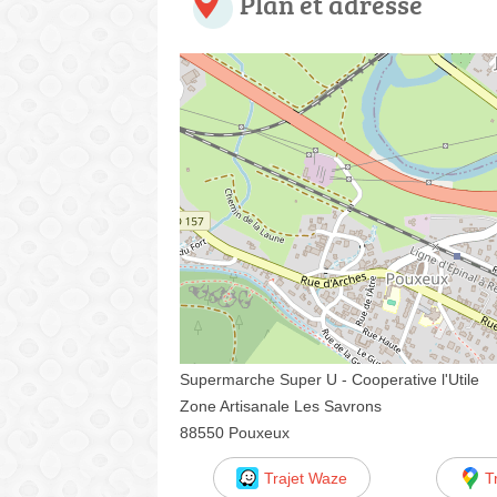
Plan et adresse
Supermarche Super U - Cooperative l'Utile
Zone Artisanale Les Savrons
88550 Pouxeux
Trajet Waze
T