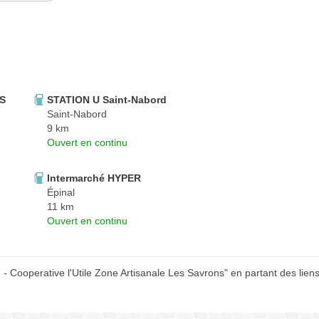
ES
STATION U Saint-Nabord
Saint-Nabord
9 km
Ouvert en continu
Intermarché HYPER
Épinal
11 km
Ouvert en continu
Cooperative l'Utile Zone Artisanale Les Savrons" en partant des lien