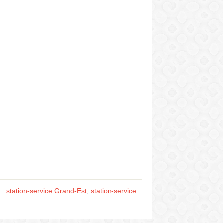
s :
station-service Grand-Est
,
station-service