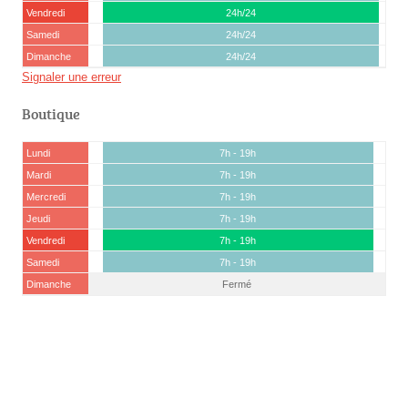
Vendredi
24h/24
Samedi
24h/24
Dimanche
24h/24
Signaler une erreur
Boutique
Lundi
7h - 19h
Mardi
7h - 19h
Mercredi
7h - 19h
Jeudi
7h - 19h
Vendredi
7h - 19h
Samedi
7h - 19h
Dimanche
Fermé