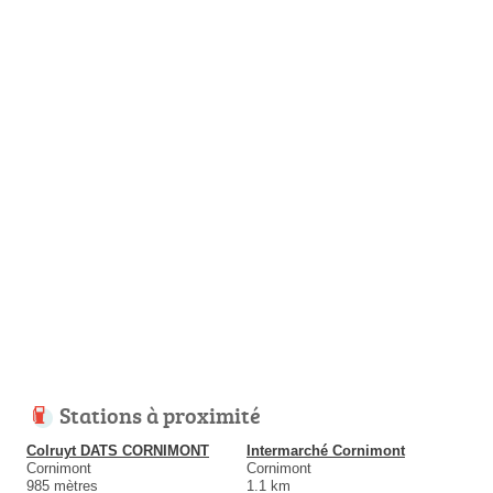
Stations à proximité
Colruyt DATS CORNIMONT
Intermarché Cornimont
Cornimont
Cornimont
985 mètres
1.1 km