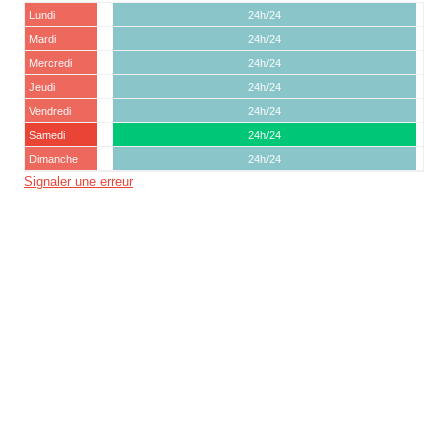
Lundi
24h/24
Mardi
24h/24
Mercredi
24h/24
Jeudi
24h/24
Vendredi
24h/24
Samedi
24h/24
Dimanche
24h/24
Signaler une erreur