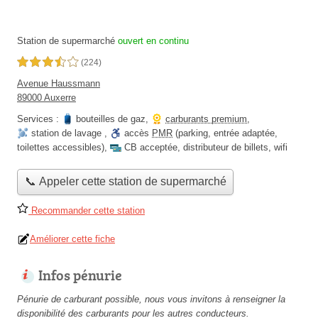
Station de supermarché
ouvert en continu
3,5 étoiles sur 5
(224)
Avenue Haussmann
89000 Auxerre
Services :
bouteilles de gaz
,
carburants premium
,
station de lavage
,
accès
PMR
(parking, entrée adaptée,
toilettes accessibles)
,
CB acceptée
,
distributeur de billets
,
wifi
📞 Appeler cette station de supermarché
Recommander cette station
Améliorer cette fiche
Infos pénurie
Pénurie de carburant possible, nous vous invitons à renseigner la
disponibilité des carburants pour les autres conducteurs.