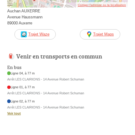
Corriger l’adresse ou la localisation
Auchan AUXERRE
Avenue Haussmann
89000 Auxerre
Trajet Waze
Trajet Maps
Venir en transports en commun
En bus
Ligne 04, à 77 m
Arrêt LES CLAIRIONS - 14 Avenue Robert Schuman
Ligne 01, à 77 m
Arrêt LES CLAIRIONS - 14 Avenue Robert Schuman
Ligne 02, à 77 m
Arrêt LES CLAIRIONS - 14 Avenue Robert Schuman
Voir tout