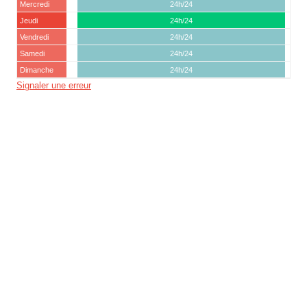
Mercredi
24h/24
Jeudi
24h/24
Vendredi
24h/24
Samedi
24h/24
Dimanche
24h/24
Signaler une erreur