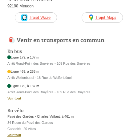
92190 Meudon
Trajet Waze
Trajet Maps
Venir en transports en commun
En bus
Ligne 179, à 187 m
Arrêt Rond-Point des Bruyères - 109 Rue des Bruyères
Ligne 469, à 253 m
Arrêt Wolfenbuttel - 16 Rue de Wolfenbüttel
Ligne 179, à 187 m
Arrêt Rond-Point des Bruyères - 109 Rue des Bruyeres
Voir tout
En vélo
Pavé des Gardes - Charles Vaillant, à 461 m
34 Route du Pavé des Gardes
Capacité : 20 vélos
Voir tout