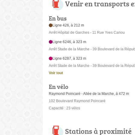
Venir en transports
En bus
Ligne 426, à 212 m
Arrêt Hôpital de Garches - 11 Rue Yves Cariou
Ligne 6246, à 323 m
Arrêt Stade de la Marche - 39 Boulevard de la Répu
Ligne 6287, à 323 m
Arrêt Stade de la Marche - 39 Boulevard de la Répu
Voir tout
En vélo
Raymond Poincaré - Allée de la Marche, à 472 m
102 Boulevard Raymond Poincaré
Capacité : 23 vélos
Stations à proximité