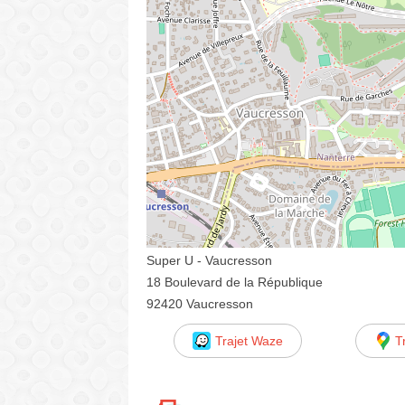
Super U - Vaucresson
18 Boulevard de la République
92420 Vaucresson
Trajet Waze
T