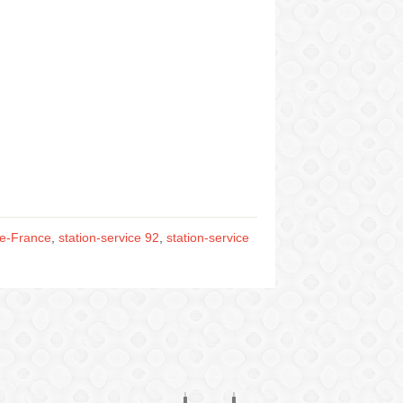
-de-France
,
station-service 92
,
station-service