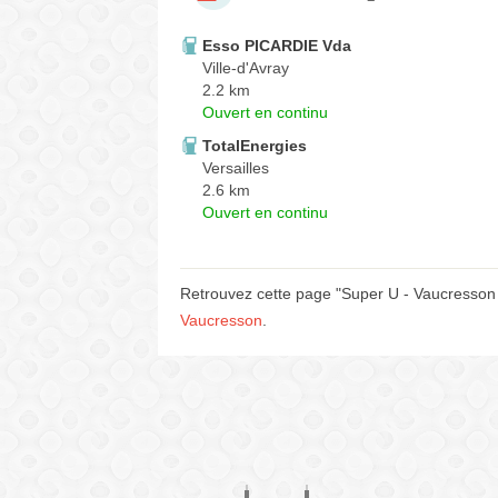
Esso PICARDIE Vda
Ville-d'Avray
2.2 km
Ouvert en continu
TotalEnergies
Versailles
2.6 km
Ouvert en continu
Retrouvez cette page "Super U - Vaucresson 
Vaucresson
.