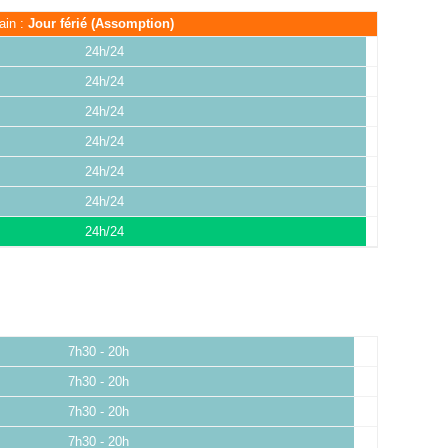
ain :
Jour férié (Assomption)
24h/24
24h/24
24h/24
24h/24
24h/24
24h/24
24h/24
7h30 - 20h
7h30 - 20h
7h30 - 20h
7h30 - 20h