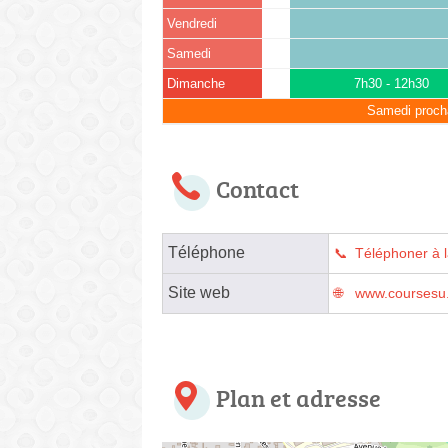
Vendredi
Samedi
Dimanche
7h30 - 12h30
Samedi proch
Contact
Téléphone
Téléphoner à 
Site web
www.coursesu.
Plan et adresse