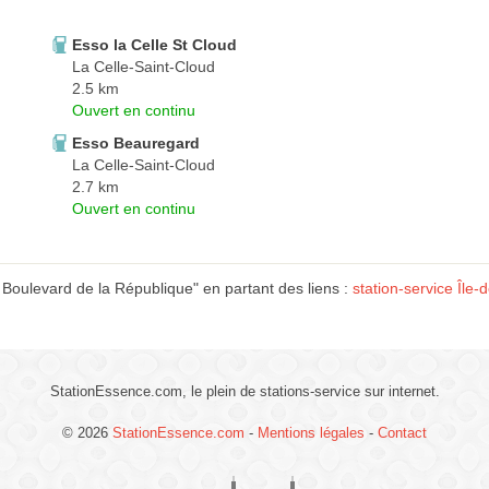
Esso la Celle St Cloud
La Celle-Saint-Cloud
2.5 km
Ouvert en continu
Esso Beauregard
La Celle-Saint-Cloud
2.7 km
Ouvert en continu
Boulevard de la République" en partant des liens :
station-service Île
StationEssence.com, le plein de stations-service sur internet.
© 2026
StationEssence.com
-
Mentions légales
-
Contact