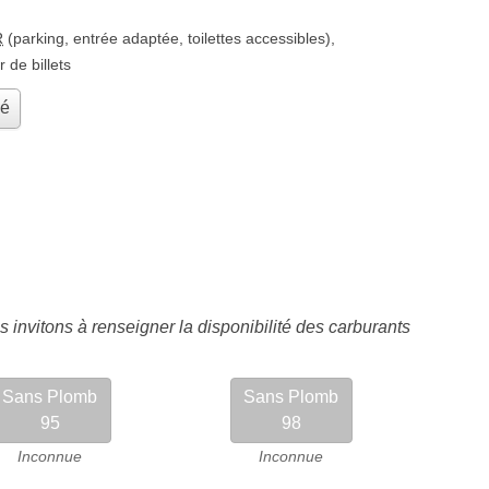
R
(parking, entrée adaptée, toilettes accessibles)
,
r de billets
hé
 invitons à renseigner la disponibilité des carburants
Sans Plomb
Sans Plomb
95
98
Inconnue
Inconnue