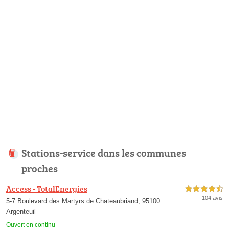
Stations-service dans les communes
proches
Access - TotalEnergies
4,5 étoiles sur 5
104 avis
5-7 Boulevard des Martyrs de Chateaubriand, 95100
Argenteuil
Ouvert en continu