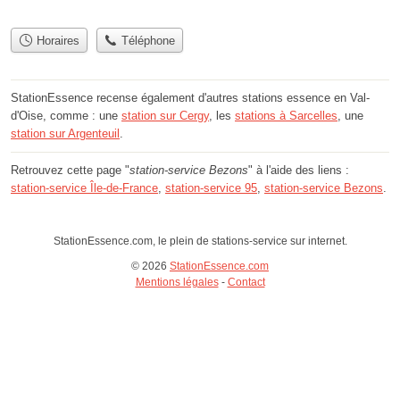
Horaires
Téléphone
StationEssence recense également d'autres stations essence en Val-
d'Oise, comme : une
station sur Cergy
, les
stations à Sarcelles
, une
station sur Argenteuil
.
Retrouvez cette page "
station-service Bezons
" à l'aide des liens :
station-service Île-de-France
,
station-service 95
,
station-service Bezons
.
StationEssence.com, le plein de stations-service sur internet.
© 2026
StationEssence.com
Mentions légales
-
Contact