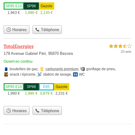
SP95 E10
SP98
Gazole
1,963
€
1,990
€
2,135
€
Horaires
Téléphone
TotalEnergies
3,5 étoiles sur 5
23 avis
179 Avenue Gabriel Péri, 95870 Bezons
Ouvert en continu
bouteilles de gaz
,
carburants premium
,
gonflage de pneu
,
snack / épicerie
,
station de lavage
,
WC
SP95 E10
SP98
E85
Gazole
1,990
€
1,990
€
0,879
€
2,231
€
Horaires
Téléphone