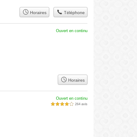
Horaires
Téléphone
Ouvert en continu
Horaires
Ouvert en continu
264 avis
4,0 étoiles sur 5