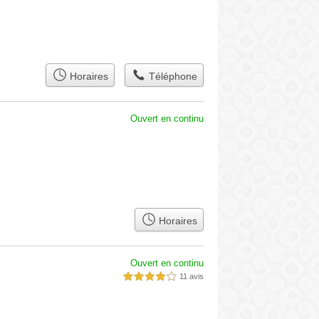
Horaires
Téléphone
Ouvert en continu
Horaires
Ouvert en continu
11 avis
4,0 étoiles sur 5