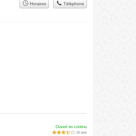
Horaires
Téléphone
Ouvert en continu
15 avis
3,5 étoiles sur 5