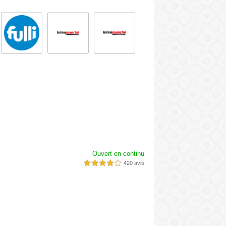
Ouvert en continu
420 avis
4,0 étoiles sur 5