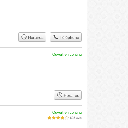
Horaires
Téléphone
Ouvert en continu
Horaires
Ouvert en continu
698 avis
4,0 étoiles sur 5