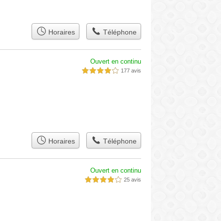
Horaires
Téléphone
Ouvert en continu
177 avis
4,0 étoiles sur 5
Horaires
Téléphone
Ouvert en continu
25 avis
4,0 étoiles sur 5