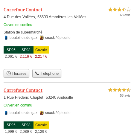
Carrefour Contact
3,5 étoiles sur 5
168 avis
4 Rue des Vallées, 53300 Ambrières-les-Vallées
Ouvert en continu
Station de supermarché
bouteilles de gaz
,
snack / épicerie
SP95
SP98
Gazole
2,061
€
2,116
€
2,217
€
Horaires
Téléphone
Carrefour Contact
4,5 étoiles sur 5
58 avis
1 Rue Frederic Chaplet, 53240 Andouillé
Ouvert en continu
bouteilles de gaz
,
snack / épicerie
SP95
SP98
Gazole
1,999
€
2,089
€
2,129
€