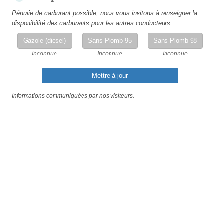
Pénurie de carburant possible, nous vous invitons à renseigner la
disponibilité des carburants pour les autres conducteurs.
Gazole (diesel)
Sans Plomb 95
Sans Plomb 98
Inconnue
Inconnue
Inconnue
Mettre à jour
Informations communiquées par nos visiteurs.