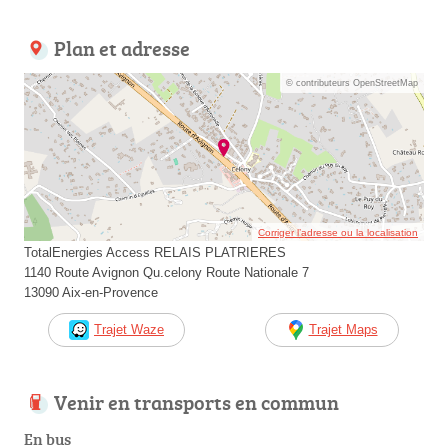
Plan et adresse
© contributeurs OpenStreetMap
Corriger l’adresse ou la localisation
TotalEnergies Access RELAIS PLATRIERES
1140 Route Avignon Qu.celony Route Nationale 7
13090 Aix-en-Provence
Trajet Waze
Trajet Maps
Venir en transports en commun
En bus