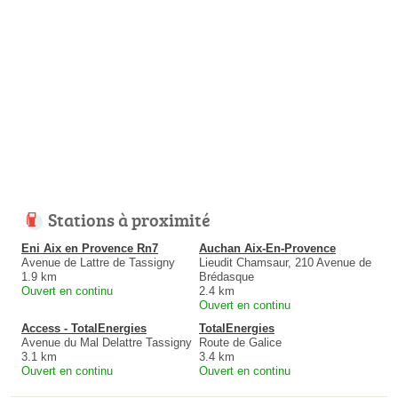
Stations à proximité
Eni Aix en Provence Rn7
Auchan Aix-En-Provence
Avenue de Lattre de Tassigny
Lieudit Chamsaur, 210 Avenue de
1.9 km
Brédasque
Ouvert en continu
2.4 km
Ouvert en continu
Access - TotalEnergies
TotalEnergies
Avenue du Mal Delattre Tassigny
Route de Galice
3.1 km
3.4 km
Ouvert en continu
Ouvert en continu