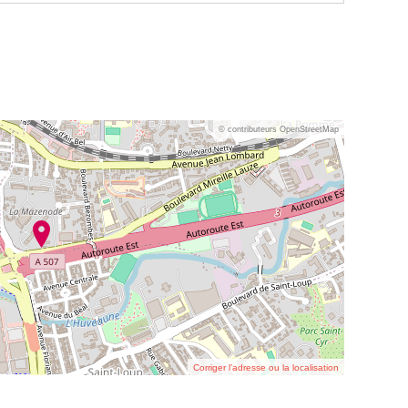
© contributeurs OpenStreetMap
Corriger l’adresse ou la localisation