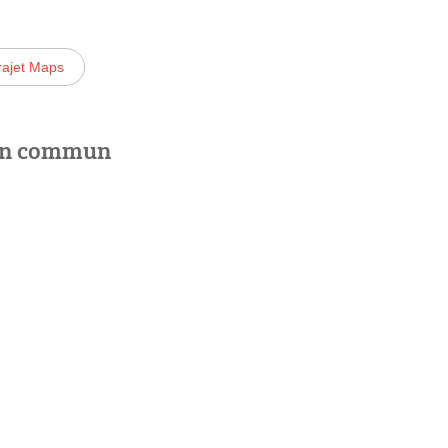
rajet Maps
 en commun