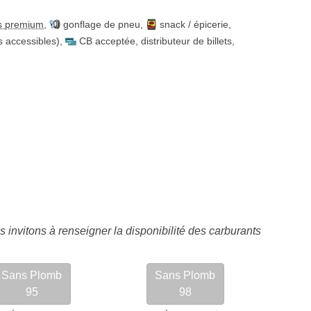
s premium
,
gonflage de pneu
,
snack / épicerie
,
es accessibles)
,
CB acceptée
,
distributeur de billets
,
 invitons à renseigner la disponibilité des carburants
Sans Plomb
Sans Plomb
95
98