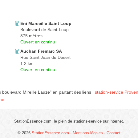
Eni Marseille Saint Loup
Boulevard de Saint-Loup
875 mètres
Ouvert en continu
Auchan Fremarc SA
Rue Saint Jean du Désert
1.2 km
Ouvert en continu
 boulevard Mireille Lauze" en partant des liens :
station-service Prove
ème
.
StationEssence.com, le plein de stations-service sur internet.
© 2026
StationEssence.com
-
Mentions légales
-
Contact