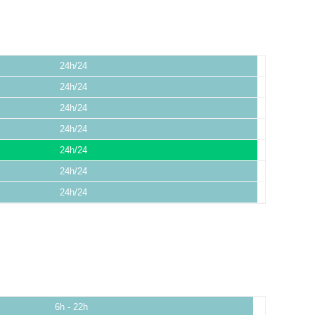
24h/24
24h/24
24h/24
24h/24
24h/24
24h/24
24h/24
6h - 22h