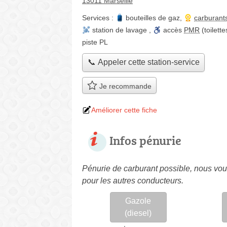
13011 Marseille
Services :
bouteilles de gaz
,
carburant
station de lavage
,
accès
PMR
(toilett
piste PL
📞 Appeler cette station-service
Je recommande
Améliorer cette fiche
Infos pénurie
Pénurie de carburant possible, nous vous
pour les autres conducteurs.
Gazole
(diesel)