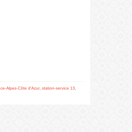
nce-Alpes-Côte d'Azur
,
station-service 13
,