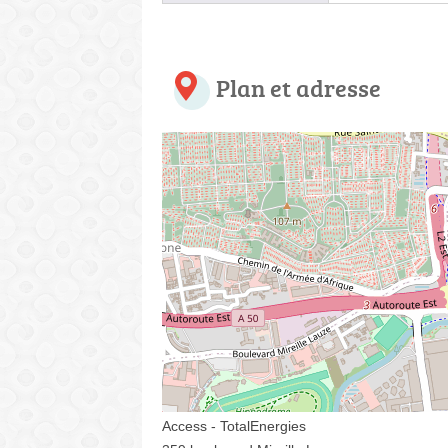
Plan et adresse
Access - TotalEnergies