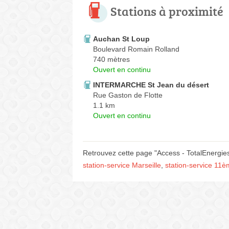
Stations à proximité
Auchan St Loup
Boulevard Romain Rolland
740 mètres
Ouvert en continu
INTERMARCHE St Jean du désert
Rue Gaston de Flotte
1.1 km
Ouvert en continu
Retrouvez cette page "Access - TotalEnergies
station-service Marseille
,
station-service 11