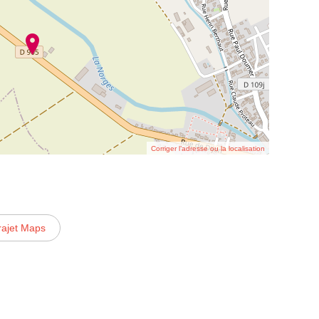
Corriger l’adresse ou la localisation
rajet Maps