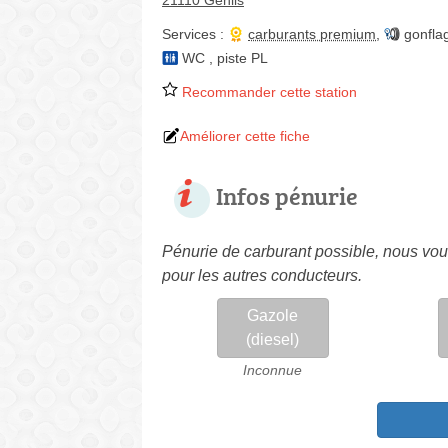
21110 Genlis
Services :
carburants premium
,
gonfla
WC
,
piste PL
Recommander cette station
Améliorer cette fiche
Infos pénurie
Pénurie de carburant possible, nous vous
pour les autres conducteurs.
Gazole
(diesel)
Inconnue