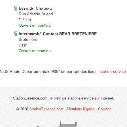
Esso du Chateau
Rue Aristide Briand
1.7 km
Ouvert en continu
Intermarché Contact BEAR BRETENIERE
Bretenière
7 km
Ouvert en continu
NLIS Route Departementale 905" en partant des liens :
station-servi
StationEssence.com, le plein de stations-service sur internet.
© 2026
StationEssence.com
-
Mentions légales
-
Contact