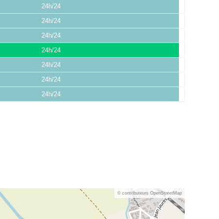
24h/24
24h/24
24h/24
24h/24
24h/24
24h/24
24h/24
© contributeurs OpenStreetMap