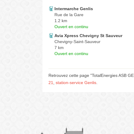
Intermarche Genlis
Rue de la Gare
1.2 km
Ouvert en continu
Avia Xpress Chevigny St Sauveur
Chevigny-Saint-Sauveur
7 km
Ouvert en continu
Retrouvez cette page "TotalEnergies ASB GE
21
,
station-service Genlis
.