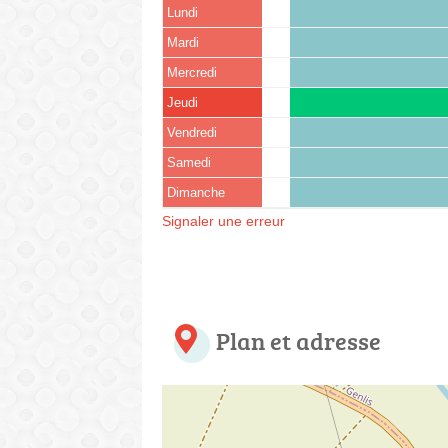
Lundi
Mardi
Mercredi
Jeudi
Vendredi
Samedi
Dimanche
Signaler une erreur
Plan et adresse