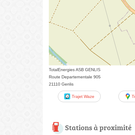
TotalEnergies ASB GENLIS
Route Departementale 905
21110 Genlis
Trajet Waze
T
Stations à proximité