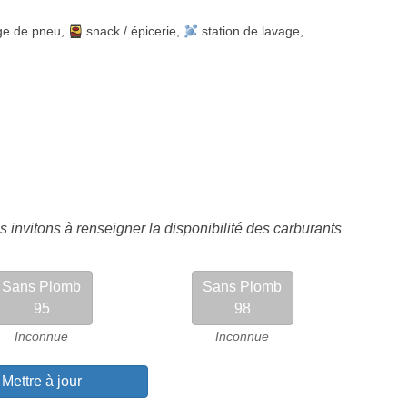
ge de pneu
,
snack / épicerie
,
station de lavage
,
 invitons à renseigner la disponibilité des carburants
Sans Plomb
Sans Plomb
95
98
Inconnue
Inconnue
Mettre à jour