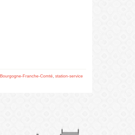
ce Bourgogne-Franche-Comté
,
station-service