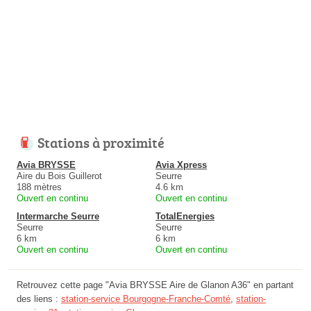
Stations à proximité
Avia BRYSSE
Avia Xpress
Aire du Bois Guillerot
Seurre
188 mètres
4.6 km
Ouvert en continu
Ouvert en continu
Intermarche Seurre
TotalEnergies
Seurre
Seurre
6 km
6 km
Ouvert en continu
Ouvert en continu
Retrouvez cette page "Avia BRYSSE Aire de Glanon A36" en partant
des liens :
station-service Bourgogne-Franche-Comté
,
station-