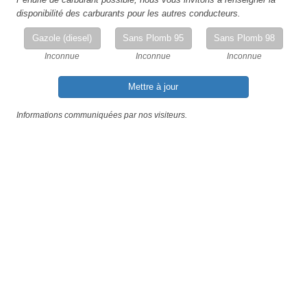
disponibilité des carburants pour les autres conducteurs.
Gazole (diesel)
Sans Plomb 95
Sans Plomb 98
Inconnue
Inconnue
Inconnue
Mettre à jour
Informations communiquées par nos visiteurs.