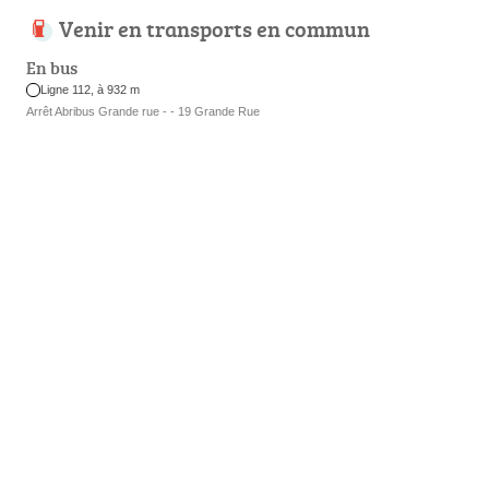
Venir en transports en commun
En bus
Ligne 112, à 932 m
Arrêt Abribus Grande rue - - 19 Grande Rue