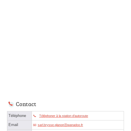
Contact
Téléphone
Téléphoner à la station d'autoroute
Email
sarl.brysse.glanonⓐwanadoo.fr