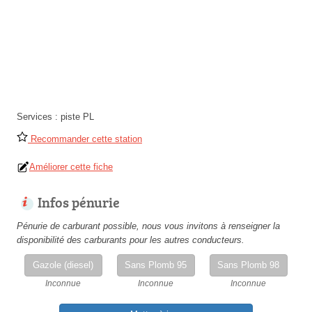
Services :
piste PL
Recommander cette station
Améliorer cette fiche
Infos pénurie
Pénurie de carburant possible, nous vous invitons à renseigner la
disponibilité des carburants pour les autres conducteurs.
Gazole (diesel)
Sans Plomb 95
Sans Plomb 98
Inconnue
Inconnue
Inconnue