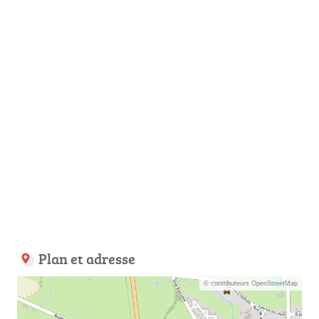
Plan et adresse
© contributeurs OpenStreetMap