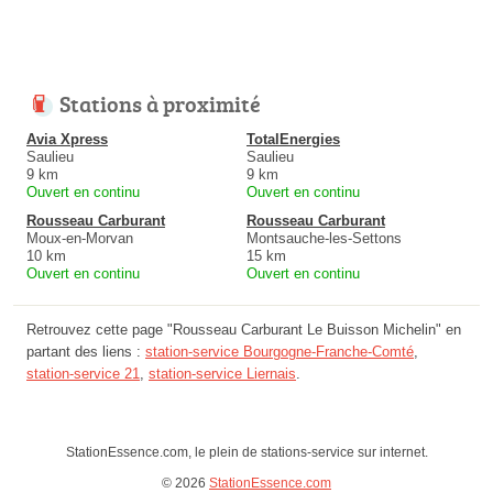
Stations à proximité
Avia Xpress
TotalEnergies
Saulieu
Saulieu
9 km
9 km
Ouvert en continu
Ouvert en continu
Rousseau Carburant
Rousseau Carburant
Moux-en-Morvan
Montsauche-les-Settons
10 km
15 km
Ouvert en continu
Ouvert en continu
Retrouvez cette page "Rousseau Carburant Le Buisson Michelin" en
partant des liens :
station-service Bourgogne-Franche-Comté
,
station-service 21
,
station-service Liernais
.
StationEssence.com, le plein de stations-service sur internet.
© 2026
StationEssence.com