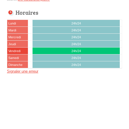
Horaires
Lundi
24h/24
Mardi
24h/24
Mercredi
24h/24
Jeudi
24h/24
Vendredi
24h/24
Samedi
24h/24
Dimanche
24h/24
Signaler une erreur