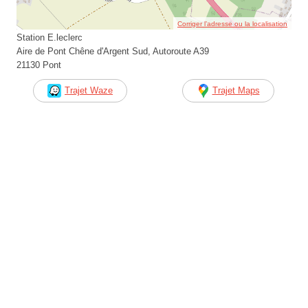
Corriger l’adresse ou la localisation
Station E.leclerc
Aire de Pont Chêne d'Argent Sud, Autoroute A39
21130 Pont
Trajet Waze
Trajet Maps