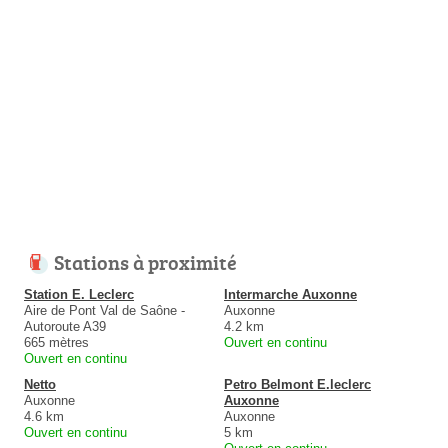
Stations à proximité
Station E. Leclerc
Intermarche Auxonne
Aire de Pont Val de Saône -
Auxonne
Autoroute A39
4.2 km
665 mètres
Ouvert en continu
Ouvert en continu
Netto
Petro Belmont E.leclerc
Auxonne
Auxonne
4.6 km
Auxonne
Ouvert en continu
5 km