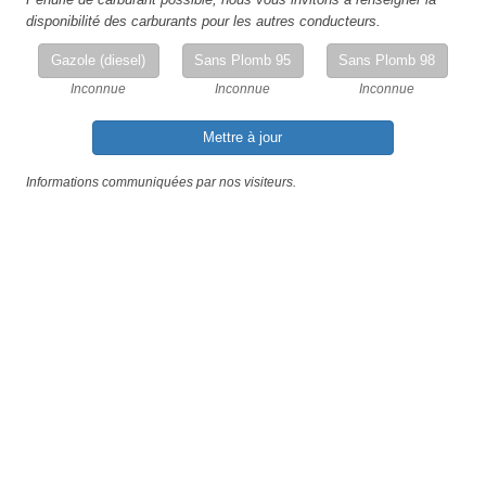
disponibilité des carburants pour les autres conducteurs.
Gazole (diesel)
Sans Plomb 95
Sans Plomb 98
Inconnue
Inconnue
Inconnue
Mettre à jour
Informations communiquées par nos visiteurs.