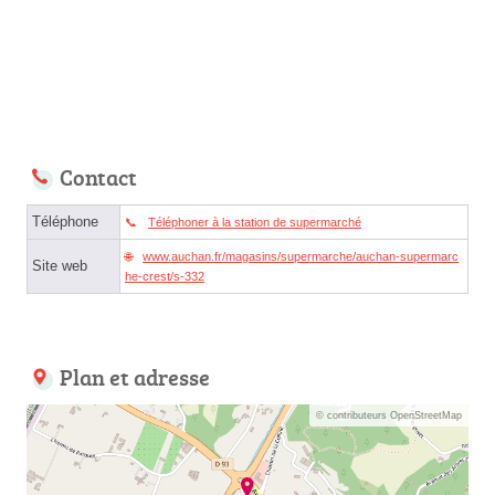
Contact
Téléphone
Téléphoner à la station de supermarché
www.auchan.fr/magasins/supermarche/auchan-supermarc
Site web
he-crest/s-332
Plan et adresse
© contributeurs OpenStreetMap