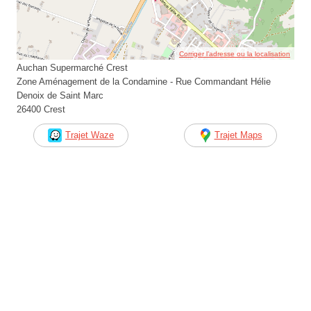
Corriger l’adresse ou la localisation
Auchan Supermarché Crest
Zone Aménagement de la Condamine - Rue Commandant Hélie
Denoix de Saint Marc
26400 Crest
Trajet Waze
Trajet Maps