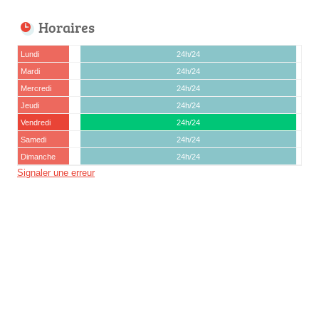
Horaires
Lundi
24h/24
Mardi
24h/24
Mercredi
24h/24
Jeudi
24h/24
Vendredi
24h/24
Samedi
24h/24
Dimanche
24h/24
Signaler une erreur