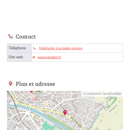
Contact
Téléphone
Téléphoner à la station-service
Site web
www.enistation.fr
Plan et adresse
© contributeurs OpenStreetMap