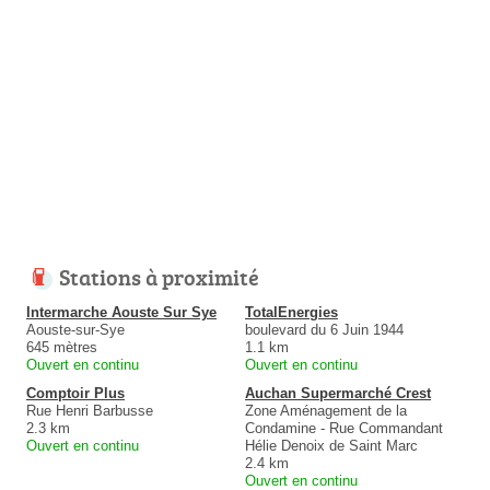
Stations à proximité
Intermarche Aouste Sur Sye
TotalEnergies
Aouste-sur-Sye
boulevard du 6 Juin 1944
645 mètres
1.1 km
Ouvert en continu
Ouvert en continu
Comptoir Plus
Auchan Supermarché Crest
Rue Henri Barbusse
Zone Aménagement de la
2.3 km
Condamine - Rue Commandant
Ouvert en continu
Hélie Denoix de Saint Marc
2.4 km
Ouvert en continu