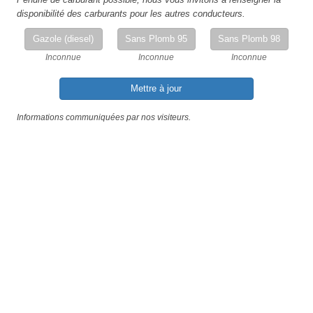
disponibilité des carburants pour les autres conducteurs.
Gazole (diesel)
Sans Plomb 95
Sans Plomb 98
Inconnue
Inconnue
Inconnue
Mettre à jour
Informations communiquées par nos visiteurs.