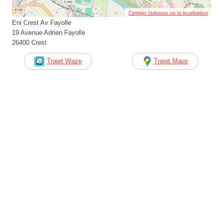
Corriger l’adresse ou la localisation
Eni Crest Av Fayolle
19 Avenue Adrien Fayolle
26400 Crest
Trajet Waze
Trajet Maps