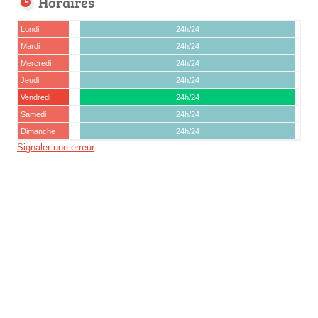
Horaires
Lundi
24h/24
Mardi
24h/24
Mercredi
24h/24
Jeudi
24h/24
Vendredi
24h/24
Samedi
24h/24
Dimanche
24h/24
Signaler une erreur