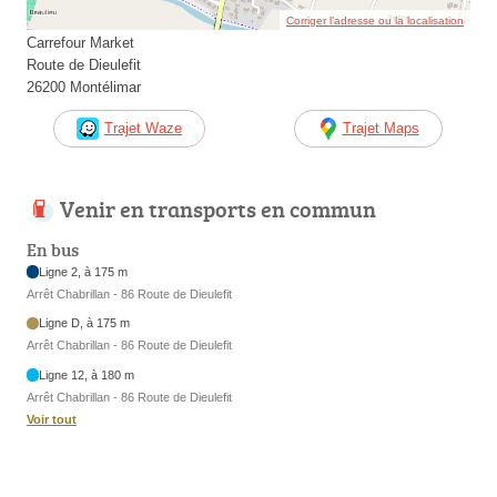
Corriger l’adresse ou la localisation
Carrefour Market
Route de Dieulefit
26200 Montélimar
Trajet Waze
Trajet Maps
Venir en transports en commun
En bus
Ligne 2, à 175 m
Arrêt Chabrillan - 86 Route de Dieulefit
Ligne D, à 175 m
Arrêt Chabrillan - 86 Route de Dieulefit
Ligne 12, à 180 m
Arrêt Chabrillan - 86 Route de Dieulefit
Voir tout