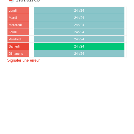
Lundi
24h/24
Mardi
24h/24
Mercredi
24h/24
Jeudi
24h/24
Vendredi
24h/24
Samedi
24h/24
Dimanche
24h/24
Signaler une erreur