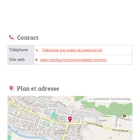
Contact
Téléphone
Téléphoner à la station de supermarché
Site web
www.carrefour.fr/services/stations-services
Plan et adresse
© contributeurs OpenStreetMap