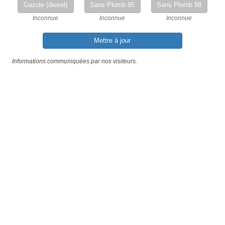
Gazole (diesel)
Sans Plomb 95
Sans Plomb 98
Inconnue
Inconnue
Inconnue
Mettre à jour
Informations communiquées par nos visiteurs.