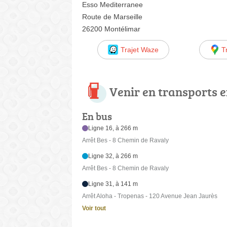
Esso Mediterranee
Route de Marseille
26200 Montélimar
Trajet Waze
T
Venir en transports
En bus
Ligne 16, à 266 m
Arrêt Bes - 8 Chemin de Ravaly
Ligne 32, à 266 m
Arrêt Bes - 8 Chemin de Ravaly
Ligne 31, à 141 m
Arrêt Aloha - Tropenas - 120 Avenue Jean Jaurès
Voir tout