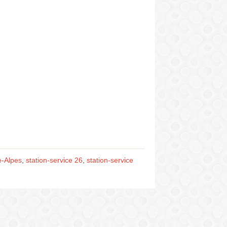
e-Alpes
,
station-service 26
,
station-service