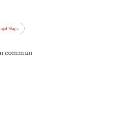
rajet Maps
 en commun