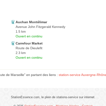
Auchan Montélimar
Avenue John Fitzgerald Kennedy
1.5 km
Ouvert en continu
Carrefour Market
Route de Dieulefit
2.3 km
Ouvert en continu
te de Marseille" en partant des liens :
station-service Auvergne-Rhôn
StationEssence.com, le plein de stations-service sur internet.