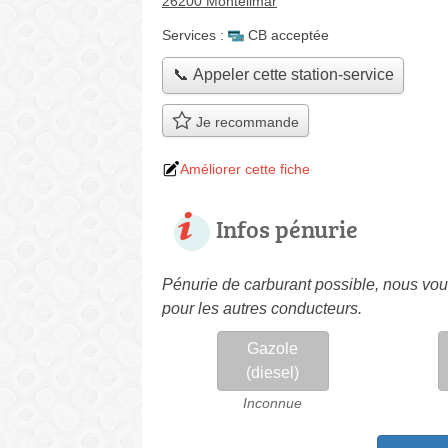
26200 Montélimar
Services :
CB acceptée
📞 Appeler cette station-service
Je recommande
Améliorer cette fiche
Infos pénurie
Pénurie de carburant possible, nous vous
pour les autres conducteurs.
Gazole
(diesel)
Inconnue