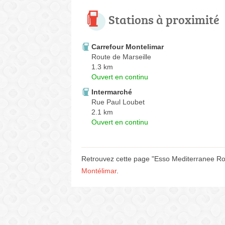
Stations à proximité
Carrefour Montelimar
Route de Marseille
1.3 km
Ouvert en continu
Intermarché
Rue Paul Loubet
2.1 km
Ouvert en continu
Retrouvez cette page "Esso Mediterranee Rou
Montélimar
.