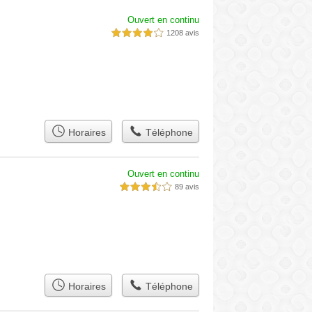
Ouvert en continu
1208 avis
4,0 étoiles sur 5
Horaires
Téléphone
Ouvert en continu
89 avis
3,5 étoiles sur 5
Horaires
Téléphone