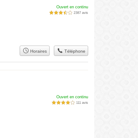
Ouvert en continu
2387 avis
3,5 étoiles sur 5
Horaires
Téléphone
Ouvert en continu
111 avis
4,0 étoiles sur 5